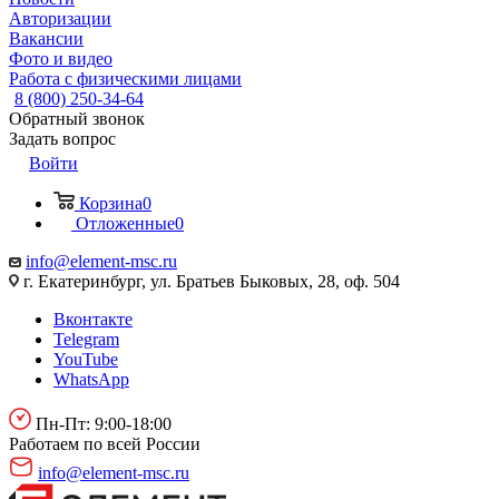
Авторизации
Вакансии
Фото и видео
Работа с физическими лицами
8 (800) 250-34-64
Обратный звонок
Задать вопрос
Войти
Корзина
0
Отложенные
0
info@element-msc.ru
г. Екатеринбург, ул. Братьев Быковых, 28, оф. 504
Вконтакте
Telegram
YouTube
WhatsApp
Пн-Пт: 9:00-18:00
Работаем по всей России
info@element-msc.ru