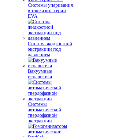
Системы упаривания
в токе азота серии
EVA
Система жидкостной
экстракции под
давлением
Вакуумные
испарители
Системы
автоматической
твердофазной
экстракции