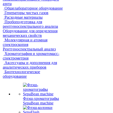
азота
Общелабораторное оборудование
Генераторы чистых газов
Расходные материалы
Пробоподготовка для
рентгеноспектрального анализа
Оборудование для определения
механических свойств
Молекулярная и атомная
спектроскопия
Рентгеноспектральный анализ
Хроматография и хроматомасс-
спектрометрия
Аксессуары и дополнения для
аналитических приборов
Биотехнологическое
оборудование
Флэш-хроматографы
SepaBean machine