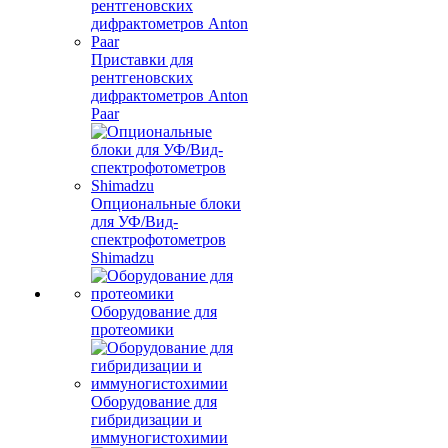
Приставки для
рентгеновских
дифрактометров Anton
Paar
Опциональные блоки
для УФ/Вид-
спектрофотометров
Shimadzu
Оборудование для
протеомики
Оборудование для
гибридизации и
иммуногистохимии