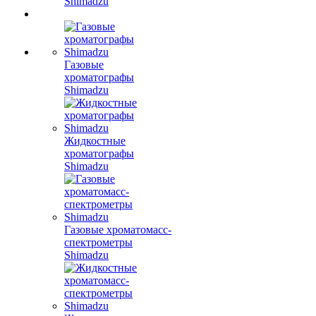
Shimadzu
Газовые
хроматографы
Shimadzu
Жидкостные
хроматографы
Shimadzu
Газовые хроматомасс-
спектрометры
Shimadzu