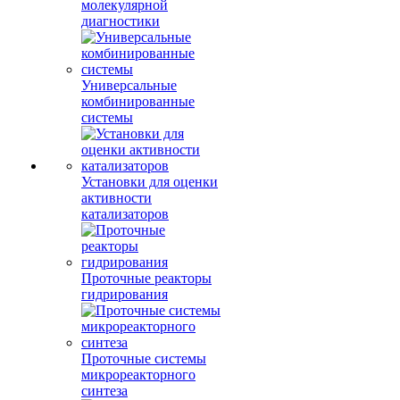
молекулярной
диагностики
Универсальные
комбинированные
системы
Установки для оценки
активности
катализаторов
Проточные реакторы
гидрирования
Проточные системы
микрореакторного
синтеза