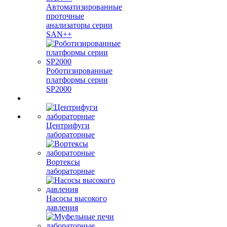
Автоматизированные
проточные
анализаторы серии
SAN++
Роботизированные
платформы серии
SP2000
Центрифуги
лабораторные
Вортексы
лабораторные
Насосы высокого
давления