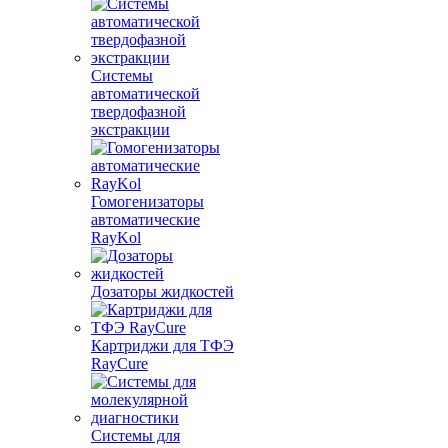
Системы
автоматической
твердофазной
экстракции
Гомогенизаторы
автоматические
RayKol
Дозаторы жидкостей
Картриджи для ТФЭ
RayCure
Системы для