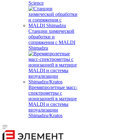
Science
Станции химической
обработки и
сопряжения с MALDI
Shimadzu
Времяпролетные масс-
спектрометры с
ионизацией в матрице
MALDI и системы
визуализации
Shimadzu/Kratos