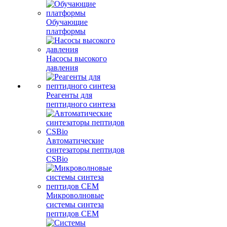
Обучающие
платформы
Насосы высокого
давления
Реагенты для
пептидного синтеза
Автоматические
синтезаторы пептидов
CSBio
Микроволновые
системы синтеза
пептидов CEM