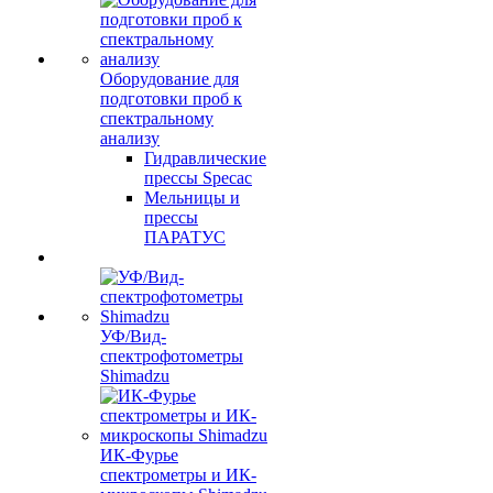
Оборудование для
подготовки проб к
спектральному
анализу
Гидравлические
прессы Specac
Мельницы и
прессы
ПАРАТУС
УФ/Вид-
спектрофотометры
Shimadzu
ИК-Фурье
спектрометры и ИК-