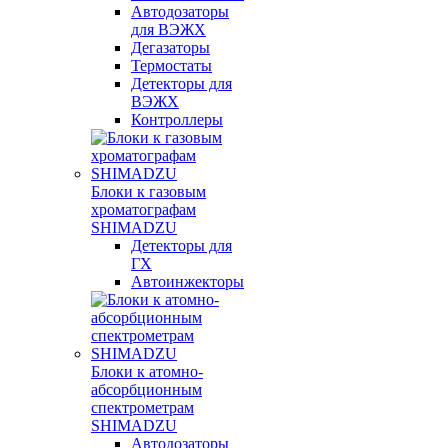
Автодозаторы
для ВЭЖХ
Дегазаторы
Термостаты
Детекторы для
ВЭЖХ
Контроллеры
Блоки к газовым
хроматографам
SHIMADZU
Детекторы для
ГХ
Автоинжекторы
Блоки к атомно-
абсорбционным
спектрометрам
SHIMADZU
Автодозаторы