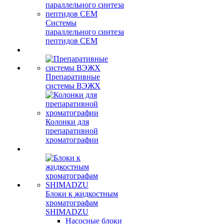
Системы
параллельного синтеза
пептидов CEM
Препаративные
системы ВЭЖХ
Колонки для
препаративной
хроматографии
Блоки к жидкостным
хроматографам
SHIMADZU
Насосные блоки