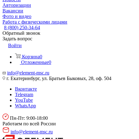
Авторизации
Вакансии
Фото и видео
Работа с физическими лицами
8 (800) 250-34-64
Обратный звонок
Задать вопрос
Войти
Корзина
0
Отложенные
0
info@element-msc.ru
г. Екатеринбург, ул. Братьев Быковых, 28, оф. 504
Вконтакте
Telegram
YouTube
WhatsApp
Пн-Пт: 9:00-18:00
Работаем по всей России
info@element-msc.ru