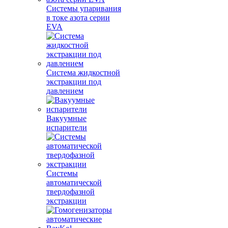
Системы упаривания
в токе азота серии
EVA
Система жидкостной
экстракции под
давлением
Вакуумные
испарители
Системы
автоматической
твердофазной
экстракции