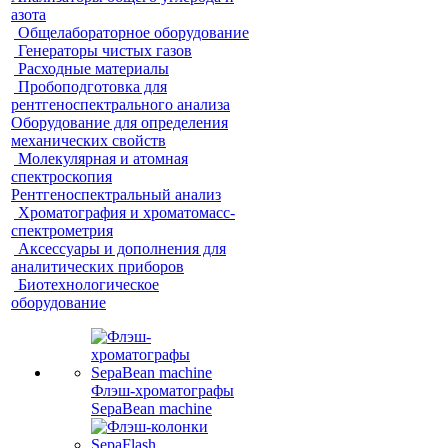
азота
Общелабораторное оборудование
Генераторы чистых газов
Расходные материалы
Пробоподготовка для
рентгеноспектрального анализа
Оборудование для определения
механических свойств
Молекулярная и атомная
спектроскопия
Рентгеноспектральный анализ
Хроматография и хроматомасс-
спектрометрия
Аксессуары и дополнения для
аналитических приборов
Биотехнологическое
оборудование
Флэш-хроматографы
SepaBean machine