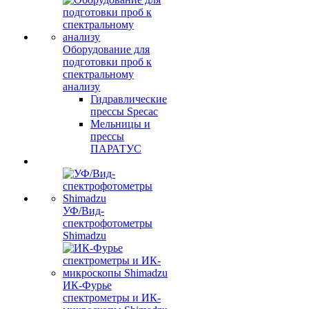
Оборудование для
подготовки проб к
спектральному
анализу
Гидравлические
прессы Specac
Мельницы и
прессы
ПАРАТУС
УФ/Вид-
спектрофотометры
Shimadzu
ИК-Фурье
спектрометры и ИК-