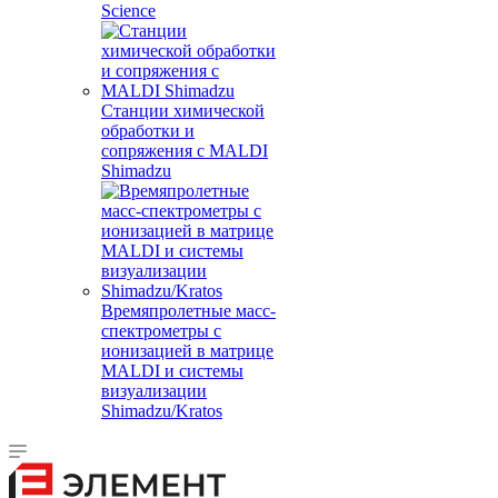
Science
Станции химической
обработки и
сопряжения с MALDI
Shimadzu
Времяпролетные масс-
спектрометры с
ионизацией в матрице
MALDI и системы
визуализации
Shimadzu/Kratos