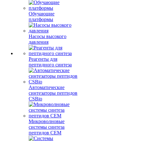
Обучающие
платформы
Насосы высокого
давления
Реагенты для
пептидного синтеза
Автоматические
синтезаторы пептидов
CSBio
Микроволновые
системы синтеза
пептидов CEM