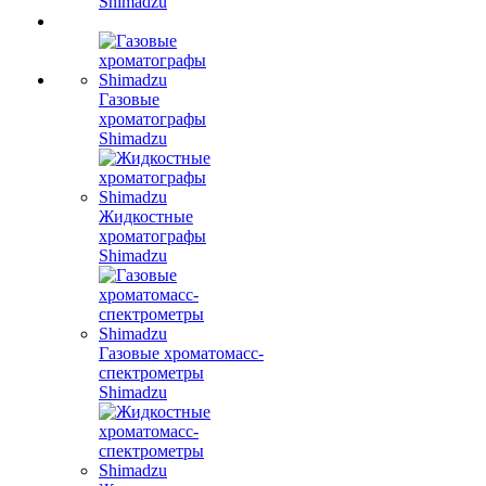
Shimadzu
Газовые
хроматографы
Shimadzu
Жидкостные
хроматографы
Shimadzu
Газовые хроматомасс-
спектрометры
Shimadzu