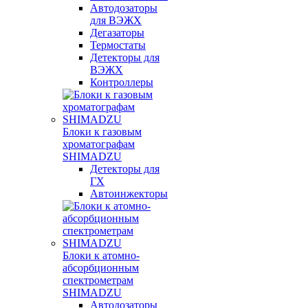
Автодозаторы
для ВЭЖХ
Дегазаторы
Термостаты
Детекторы для
ВЭЖХ
Контроллеры
Блоки к газовым
хроматографам
SHIMADZU
Детекторы для
ГХ
Автоинжекторы
Блоки к атомно-
абсорбционным
спектрометрам
SHIMADZU
Автодозаторы