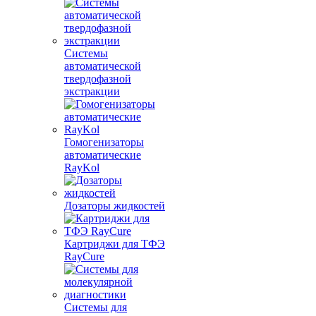
Системы
автоматической
твердофазной
экстракции
Гомогенизаторы
автоматические
RayKol
Дозаторы жидкостей
Картриджи для ТФЭ
RayCure
Системы для