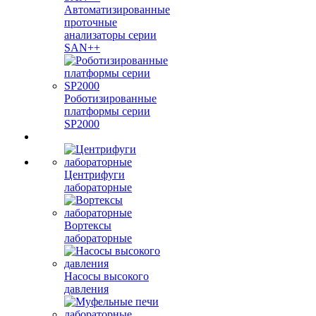
Автоматизированные
проточные
анализаторы серии
SAN++
Роботизированные
платформы серии
SP2000
Центрифуги
лабораторные
Вортексы
лабораторные
Насосы высокого
давления