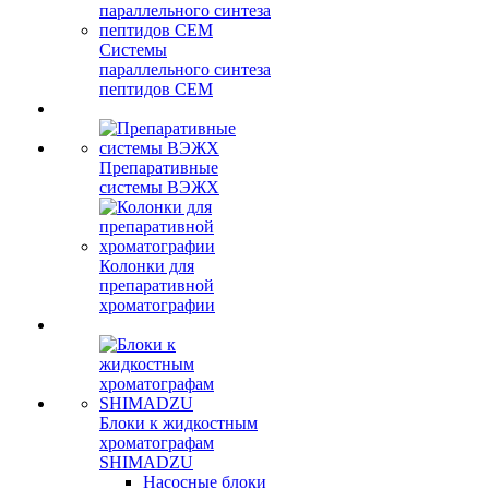
Системы
параллельного синтеза
пептидов CEM
Препаративные
системы ВЭЖХ
Колонки для
препаративной
хроматографии
Блоки к жидкостным
хроматографам
SHIMADZU
Насосные блоки