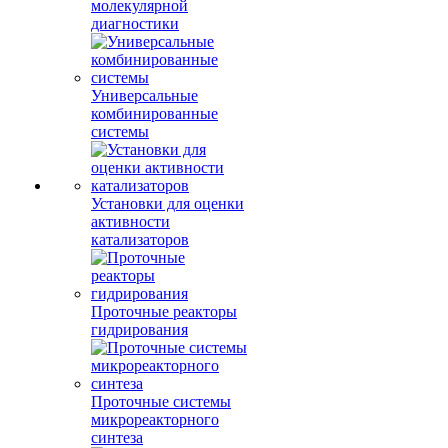
молекулярной
диагностики
Универсальные
комбинированные
системы
Установки для оценки
активности
катализаторов
Проточные реакторы
гидрирования
Проточные системы
микрореакторного
синтеза