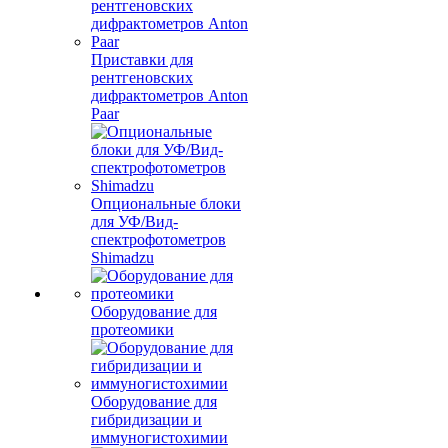
Приставки для
рентгеновских
дифрактометров Anton
Paar
Опциональные блоки
для УФ/Вид-
спектрофотометров
Shimadzu
Оборудование для
протеомики
Оборудование для
гибридизации и
иммуногистохимии