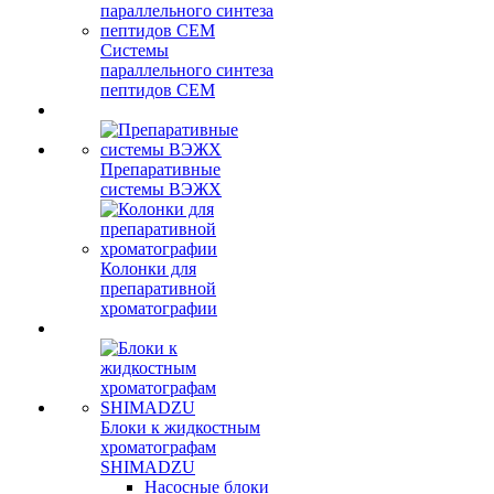
Системы
параллельного синтеза
пептидов CEM
Препаративные
системы ВЭЖХ
Колонки для
препаративной
хроматографии
Блоки к жидкостным
хроматографам
SHIMADZU
Насосные блоки