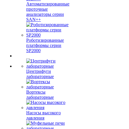
Автоматизированные
проточные
анализаторы серии
SAN++
Роботизированные
платформы серии
SP2000
Центрифуги
лабораторные
Вортексы
лабораторные
Насосы высокого
давления