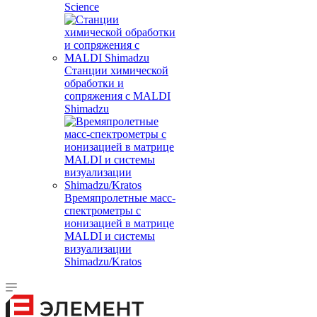
Science
Станции химической
обработки и
сопряжения с MALDI
Shimadzu
Времяпролетные масс-
спектрометры с
ионизацией в матрице
MALDI и системы
визуализации
Shimadzu/Kratos