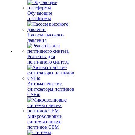
Обучающие
платформы
Насосы высокого
давления
Реагенты для
пептидного синтеза
Автоматические
синтезаторы пептидов
CSBio
Микроволновые
системы синтеза
пептидов CEM