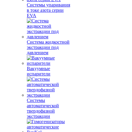
Системы упаривания
в токе азота серии
EVA
Система жидкостной
экстракции под
давлением
Вакуумные
испарители
Системы
автоматической
твердофазной
экстракции