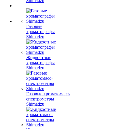
Shimadzu
Газовые
хроматографы
Shimadzu
Жидкостные
хроматографы
Shimadzu
Газовые хроматомасс-
спектрометры
Shimadzu