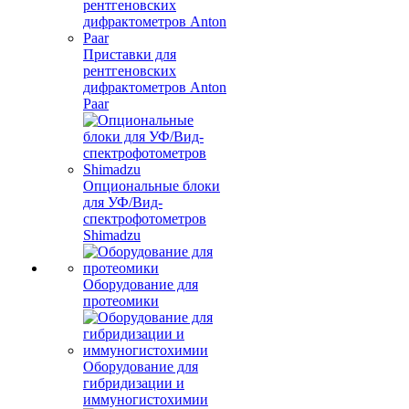
Приставки для
рентгеновских
дифрактометров Anton
Paar
Опциональные блоки
для УФ/Вид-
спектрофотометров
Shimadzu
Оборудование для
протеомики
Оборудование для
гибридизации и
иммуногистохимии