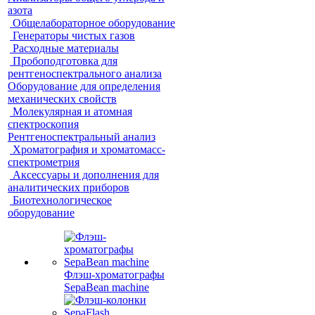
азота
Общелабораторное оборудование
Генераторы чистых газов
Расходные материалы
Пробоподготовка для
рентгеноспектрального анализа
Оборудование для определения
механических свойств
Молекулярная и атомная
спектроскопия
Рентгеноспектральный анализ
Хроматография и хроматомасс-
спектрометрия
Аксессуары и дополнения для
аналитических приборов
Биотехнологическое
оборудование
Флэш-хроматографы
SepaBean machine