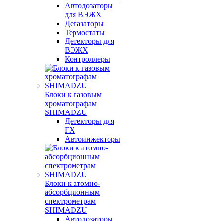
Автодозаторы
для ВЭЖХ
Дегазаторы
Термостаты
Детекторы для
ВЭЖХ
Контроллеры
Блоки к газовым
хроматографам
SHIMADZU
Детекторы для
ГХ
Автоинжекторы
Блоки к атомно-
абсорбционным
спектрометрам
SHIMADZU
Автодозаторы