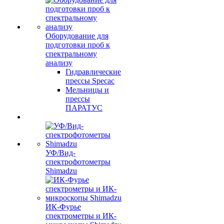
Оборудование для
подготовки проб к
спектральному
анализу
Гидравлические
прессы Specac
Мельницы и
прессы
ПАРАТУС
УФ/Вид-
спектрофотометры
Shimadzu
ИК-Фурье
спектрометры и ИК-