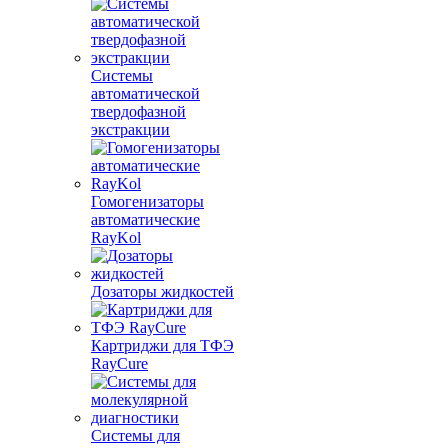
Системы
автоматической
твердофазной
экстракции
Гомогенизаторы
автоматические
RayKol
Дозаторы жидкостей
Картриджи для ТФЭ
RayCure
Системы для