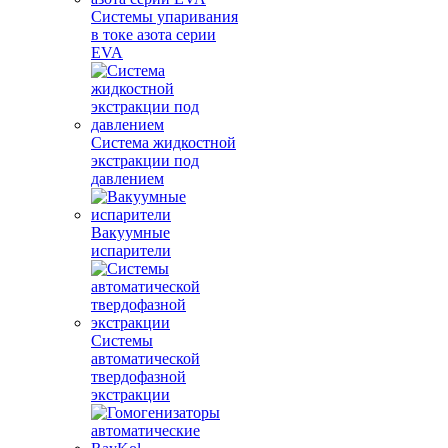
Системы упаривания
в токе азота серии
EVA
Система жидкостной
экстракции под
давлением
Вакуумные
испарители
Системы
автоматической
твердофазной
экстракции