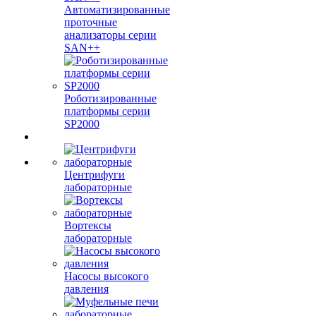
Автоматизированные
проточные
анализаторы серии
SAN++
Роботизированные
платформы серии
SP2000
Центрифуги
лабораторные
Вортексы
лабораторные
Насосы высокого
давления