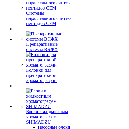
Системы
параллельного синтеза
пептидов CEM
Препаративные
системы ВЭЖХ
Колонки для
препаративной
хроматографии
Блоки к жидкостным
хроматографам
SHIMADZU
Насосные блоки