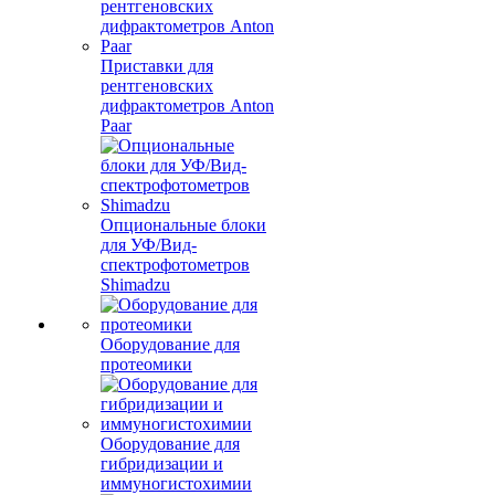
Приставки для
рентгеновских
дифрактометров Anton
Paar
Опциональные блоки
для УФ/Вид-
спектрофотометров
Shimadzu
Оборудование для
протеомики
Оборудование для
гибридизации и
иммуногистохимии