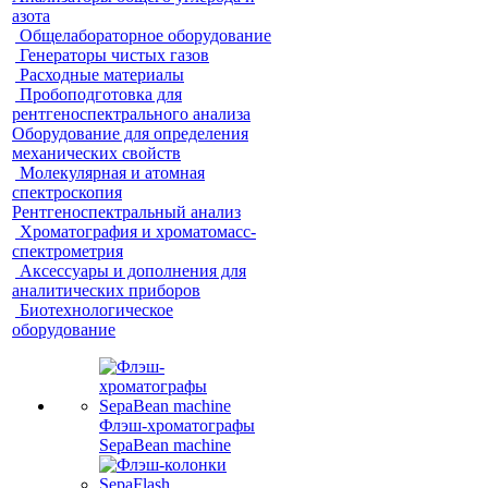
азота
Общелабораторное оборудование
Генераторы чистых газов
Расходные материалы
Пробоподготовка для
рентгеноспектрального анализа
Оборудование для определения
механических свойств
Молекулярная и атомная
спектроскопия
Рентгеноспектральный анализ
Хроматография и хроматомасс-
спектрометрия
Аксессуары и дополнения для
аналитических приборов
Биотехнологическое
оборудование
Флэш-хроматографы
SepaBean machine