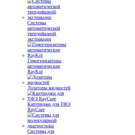
Системы
автоматической
твердофазной
экстракции
Гомогенизаторы
автоматические
RayKol
Дозаторы жидкостей
Картриджи для ТФЭ
RayCure
Системы для