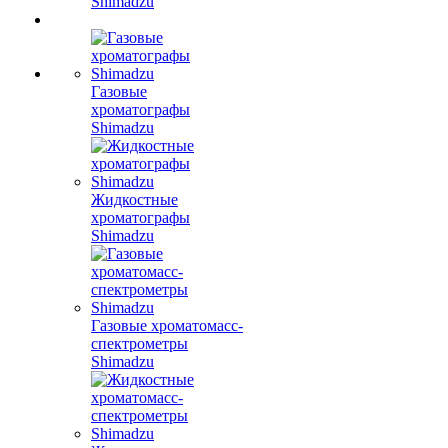
Shimadzu
Газовые
хроматографы
Shimadzu
Жидкостные
хроматографы
Shimadzu
Газовые хроматомасс-
спектрометры
Shimadzu