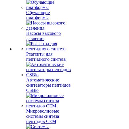
Обучающие
платформы
Насосы высокого
давления
Реагенты для
пептидного синтеза
Автоматические
синтезаторы пептидов
CSBio
Микроволновые
системы синтеза
пептидов CEM