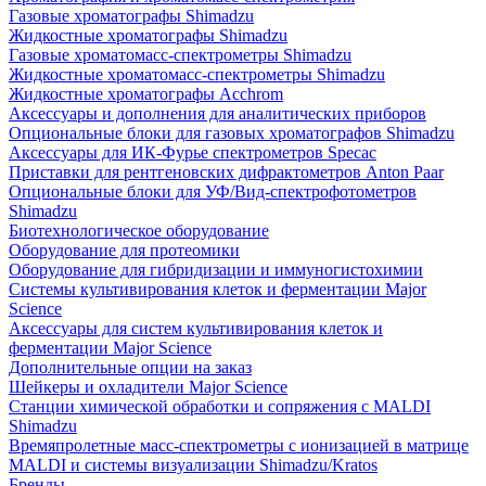
Газовые хроматографы Shimadzu
Жидкостные хроматографы Shimadzu
Газовые хроматомасс-спектрометры Shimadzu
Жидкостные хроматомасс-спектрометры Shimadzu
Жидкостные хроматографы Acchrom
Аксессуары и дополнения для аналитических приборов
Опциональные блоки для газовых хроматографов Shimadzu
Аксессуары для ИК-Фурье спектрометров Specac
Приставки для рентгеновских дифрактометров Anton Paar
Опциональные блоки для УФ/Вид-спектрофотометров
Shimadzu
Биотехнологическое оборудование
Оборудование для протеомики
Оборудование для гибридизации и иммуногистохимии
Системы культивирования клеток и ферментации Major
Science
Аксессуары для систем культивирования клеток и
ферментации Major Science
Дополнительные опции на заказ
Шейкеры и охладители Major Science
Станции химической обработки и сопряжения с MALDI
Shimadzu
Времяпролетные масс-спектрометры с ионизацией в матрице
MALDI и системы визуализации Shimadzu/Kratos
Бренды