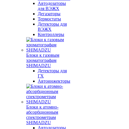
Автодозаторы
для ВЭЖХ
Дегазаторы
Термостаты
Детекторы для
ВЭЖХ
Контроллеры
Блоки к газовым
хроматографам
SHIMADZU
Детекторы для
ГХ
Автоинжекторы
Блоки к атомно-
абсорбционным
спектрометрам
SHIMADZU
Автодозаторы