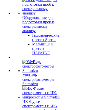
Оборудование для
подготовки проб к
спектральному
анализу
Гидравлические
прессы Specac
Мельницы и
прессы
ПАРАТУС
УФ/Вид-
спектрофотометры
Shimadzu
ИК-Фурье
спектрометры и ИК-