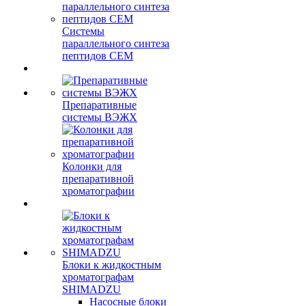
Системы
параллельного синтеза
пептидов CEM
Препаративные
системы ВЭЖХ
Колонки для
препаративной
хроматографии
Блоки к жидкостным
хроматографам
SHIMADZU
Насосные блоки