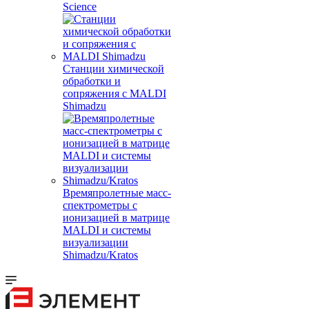
Science
Станции химической
обработки и
сопряжения с MALDI
Shimadzu
Времяпролетные масс-
спектрометры с
ионизацией в матрице
MALDI и системы
визуализации
Shimadzu/Kratos