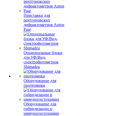
Приставки для
рентгеновских
дифрактометров Anton
Paar
Опциональные блоки
для УФ/Вид-
спектрофотометров
Shimadzu
Оборудование для
протеомики
Оборудование для
гибридизации и
иммуногистохимии