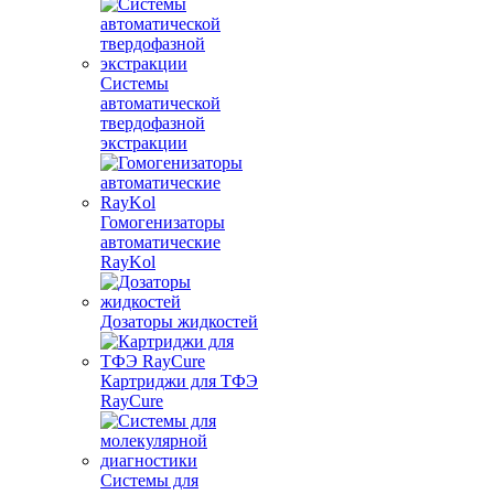
Системы
автоматической
твердофазной
экстракции
Гомогенизаторы
автоматические
RayKol
Дозаторы жидкостей
Картриджи для ТФЭ
RayCure
Системы для