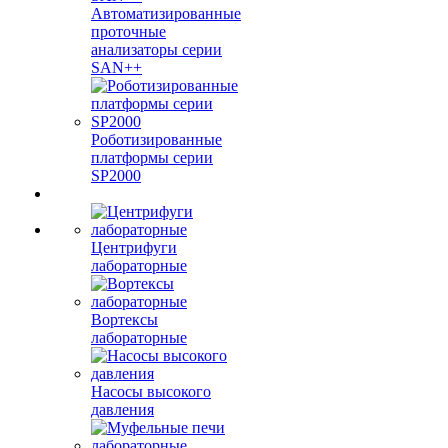
Автоматизированные
проточные
анализаторы серии
SAN++
Роботизированные
платформы серии
SP2000
Центрифуги
лабораторные
Вортексы
лабораторные
Насосы высокого
давления