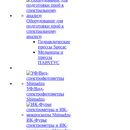
Оборудование для
подготовки проб к
спектральному
анализу
Гидравлические
прессы Specac
Мельницы и
прессы
ПАРАТУС
УФ/Вид-
спектрофотометры
Shimadzu
ИК-Фурье
спектрометры и ИК-