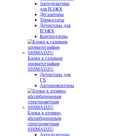
Автодозаторы
для ВЭЖХ
Дегазаторы
Термостаты
Детекторы для
ВЭЖХ
Контроллеры
Блоки к газовым
хроматографам
SHIMADZU
Детекторы для
ГХ
Автоинжекторы
Блоки к атомно-
абсорбционным
спектрометрам
SHIMADZU
Автодозаторы