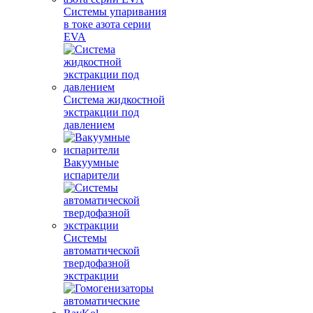
Системы упаривания
в токе азота серии
EVA
Система жидкостной
экстракции под
давлением
Вакуумные
испарители
Системы
автоматической
твердофазной
экстракции