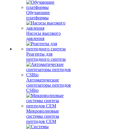
Обучающие
платформы
Насосы высокого
давления
Реагенты для
пептидного синтеза
Автоматические
синтезаторы пептидов
CSBio
Микроволновые
системы синтеза
пептидов CEM