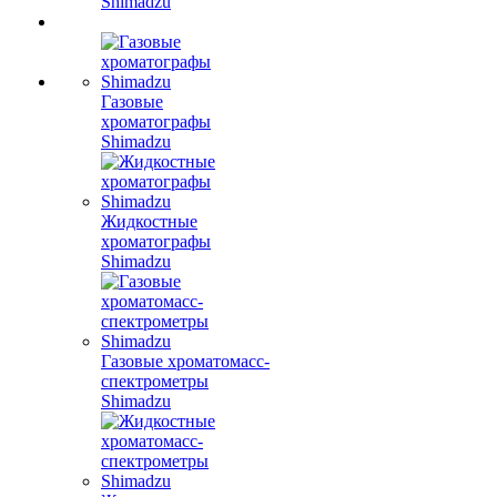
Shimadzu
Газовые
хроматографы
Shimadzu
Жидкостные
хроматографы
Shimadzu
Газовые хроматомасс-
спектрометры
Shimadzu