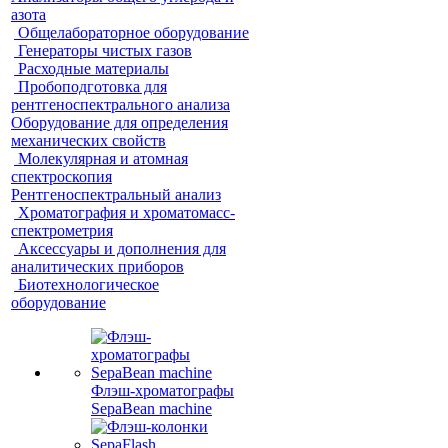
азота
Общелабораторное оборудование
Генераторы чистых газов
Расходные материалы
Пробоподготовка для
рентгеноспектрального анализа
Оборудование для определения
механических свойств
Молекулярная и атомная
спектроскопия
Рентгеноспектральный анализ
Хроматография и хроматомасс-
спектрометрия
Аксессуары и дополнения для
аналитических приборов
Биотехнологическое
оборудование
Флэш-хроматографы
SepaBean machine