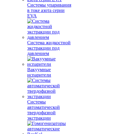
Системы упаривания
в токе азота серии
EVA
Система жидкостной
экстракции под
давлением
Вакуумные
испарители
Системы
автоматической
твердофазной
экстракции