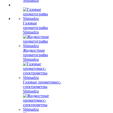
Shimadzu
Газовые
хроматографы
Shimadzu
Жидкостные
хроматографы
Shimadzu
Газовые хроматомасс-
спектрометры
Shimadzu