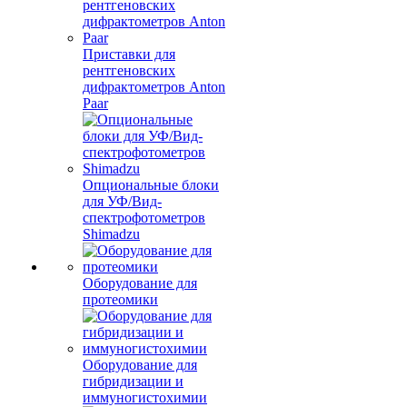
Приставки для
рентгеновских
дифрактометров Anton
Paar
Опциональные блоки
для УФ/Вид-
спектрофотометров
Shimadzu
Оборудование для
протеомики
Оборудование для
гибридизации и
иммуногистохимии