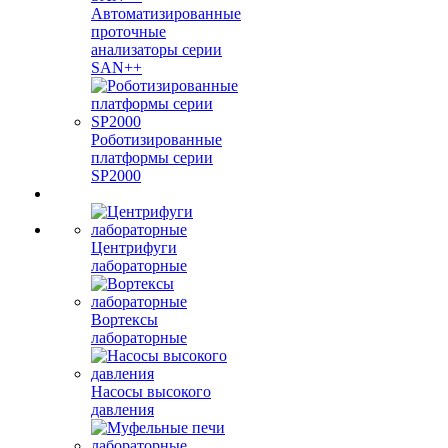
Автоматизированные
проточные
анализаторы серии
SAN++
Роботизированные
платформы серии
SP2000
Центрифуги
лабораторные
Вортексы
лабораторные
Насосы высокого
давления