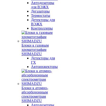
Автодозаторы
для ВЭЖХ
Дегазаторы
Термостаты
Детекторы для
ВЭЖХ
Контроллеры
Блоки к газовым
хроматографам
SHIMADZU
Детекторы для
ГХ
Автоинжекторы
Блоки к атомно-
абсорбционным
спектрометрам
SHIMADZU
Автодозаторы