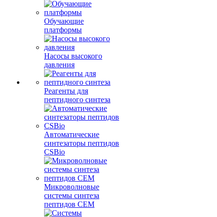
Обучающие
платформы
Насосы высокого
давления
Реагенты для
пептидного синтеза
Автоматические
синтезаторы пептидов
CSBio
Микроволновые
системы синтеза
пептидов CEM