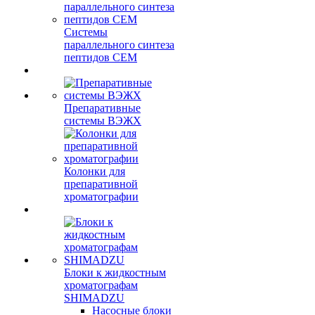
Системы
параллельного синтеза
пептидов CEM
Препаративные
системы ВЭЖХ
Колонки для
препаративной
хроматографии
Блоки к жидкостным
хроматографам
SHIMADZU
Насосные блоки