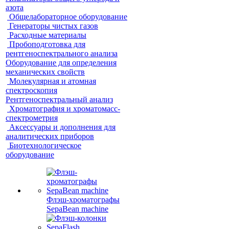
азота
Общелабораторное оборудование
Генераторы чистых газов
Расходные материалы
Пробоподготовка для
рентгеноспектрального анализа
Оборудование для определения
механических свойств
Молекулярная и атомная
спектроскопия
Рентгеноспектральный анализ
Хроматография и хроматомасс-
спектрометрия
Аксессуары и дополнения для
аналитических приборов
Биотехнологическое
оборудование
Флэш-хроматографы
SepaBean machine