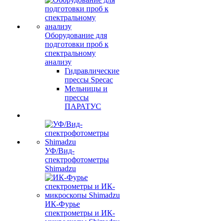
Оборудование для
подготовки проб к
спектральному
анализу
Гидравлические
прессы Specac
Мельницы и
прессы
ПАРАТУС
УФ/Вид-
спектрофотометры
Shimadzu
ИК-Фурье
спектрометры и ИК-