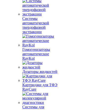
Системы
автоматической
твердофазной
экстракции
Гомогенизаторы
автоматические
RayKol
Дозаторы жидкостей
Картриджи для ТФЭ
RayCure
Системы для