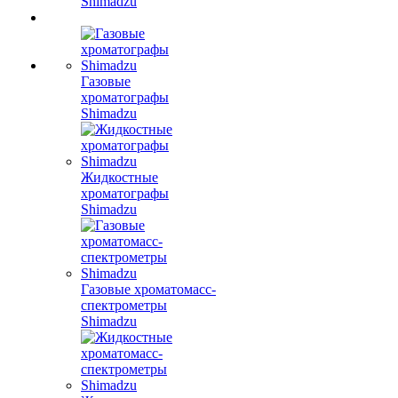
Shimadzu
Газовые
хроматографы
Shimadzu
Жидкостные
хроматографы
Shimadzu
Газовые хроматомасс-
спектрометры
Shimadzu