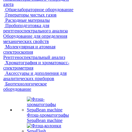
азота
Общелабораторное оборудование
Генераторы чистых газов
Расходные материалы
Пробоподготовка для
рентгеноспектрального анализа
Оборудование для определения
механических свойств
Молекулярная и атомная
спектроскопия
Рентгеноспектральный анализ
Хроматография и хроматомасс-
спектрометрия
Аксессуары и дополнения для
аналитических приборов
Биотехнологическое
оборудование
Флэш-хроматографы
SepaBean machine