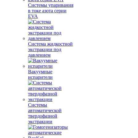
Системы упаривания
в токе азота серии
EVA
Система жидкостной
экстракции под
давлением
Вакуумные
испарители
Системы
автоматической
твердофазной
экстракции