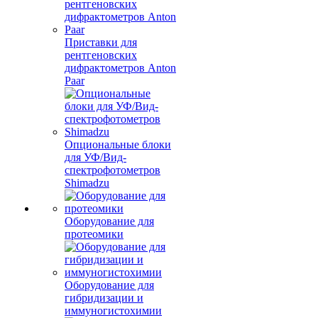
Приставки для
рентгеновских
дифрактометров Anton
Paar
Опциональные блоки
для УФ/Вид-
спектрофотометров
Shimadzu
Оборудование для
протеомики
Оборудование для
гибридизации и
иммуногистохимии