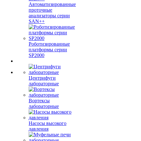
Автоматизированные
проточные
анализаторы серии
SAN++
Роботизированные
платформы серии
SP2000
Центрифуги
лабораторные
Вортексы
лабораторные
Насосы высокого
давления