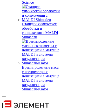
Science
Станции химической
обработки и
сопряжения с MALDI
Shimadzu
Времяпролетные масс-
спектрометры с
ионизацией в матрице
MALDI и системы
визуализации
Shimadzu/Kratos