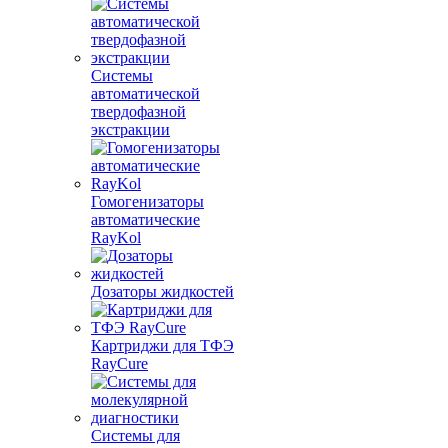
Системы
автоматической
твердофазной
экстракции
Гомогенизаторы
автоматические
RayKol
Дозаторы жидкостей
Картриджи для ТФЭ
RayCure
Системы для