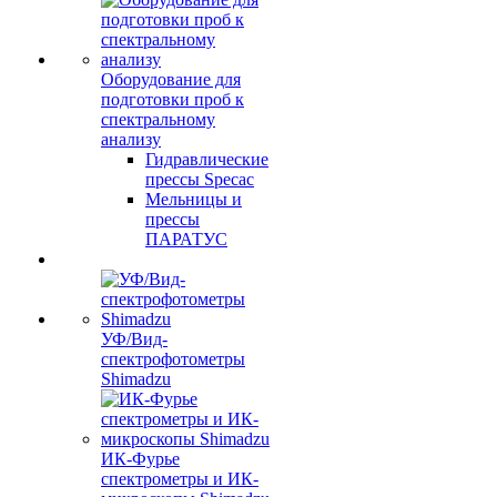
Оборудование для
подготовки проб к
спектральному
анализу
Гидравлические
прессы Specac
Мельницы и
прессы
ПАРАТУС
УФ/Вид-
спектрофотометры
Shimadzu
ИК-Фурье
спектрометры и ИК-