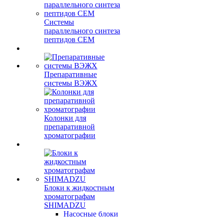
Системы
параллельного синтеза
пептидов CEM
Препаративные
системы ВЭЖХ
Колонки для
препаративной
хроматографии
Блоки к жидкостным
хроматографам
SHIMADZU
Насосные блоки