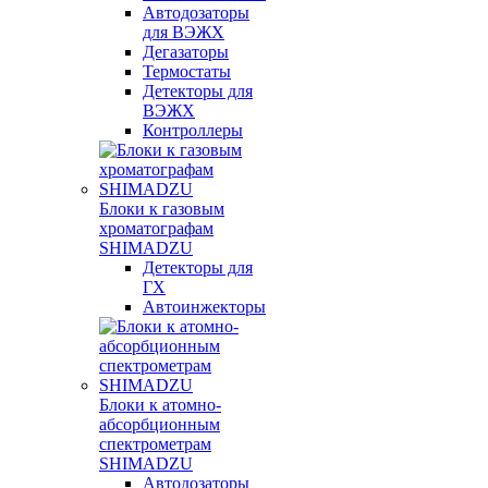
Автодозаторы
для ВЭЖХ
Дегазаторы
Термостаты
Детекторы для
ВЭЖХ
Контроллеры
Блоки к газовым
хроматографам
SHIMADZU
Детекторы для
ГХ
Автоинжекторы
Блоки к атомно-
абсорбционным
спектрометрам
SHIMADZU
Автодозаторы