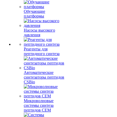
Обучающие
платформы
Насосы высокого
давления
Реагенты для
пептидного синтеза
Автоматические
синтезаторы пептидов
CSBio
Микроволновые
системы синтеза
пептидов CEM