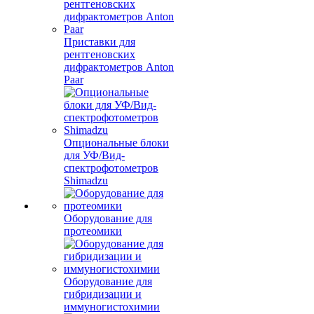
Приставки для
рентгеновских
дифрактометров Anton
Paar
Опциональные блоки
для УФ/Вид-
спектрофотометров
Shimadzu
Оборудование для
протеомики
Оборудование для
гибридизации и
иммуногистохимии