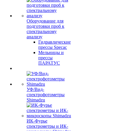
Оборудование для
подготовки проб к
спектральному
анализу
Гидравлические
прессы Specac
Мельницы и
прессы
ПАРАТУС
УФ/Вид-
спектрофотометры
Shimadzu
ИК-Фурье
спектрометры и ИК-