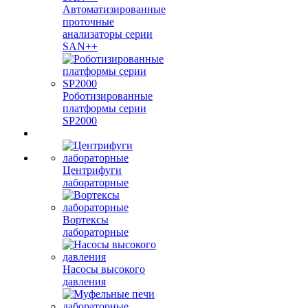
Автоматизированные
проточные
анализаторы серии
SAN++
Роботизированные
платформы серии
SP2000
Центрифуги
лабораторные
Вортексы
лабораторные
Насосы высокого
давления