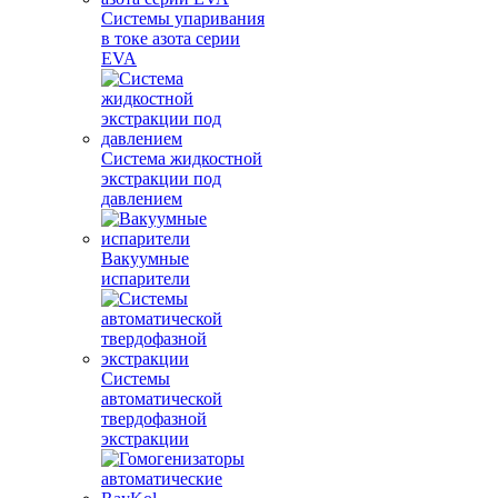
Системы упаривания
в токе азота серии
EVA
Система жидкостной
экстракции под
давлением
Вакуумные
испарители
Системы
автоматической
твердофазной
экстракции