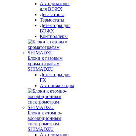
Автодозаторы
для ВЭЖХ
Дегазаторы
Термостаты
Детекторы для
ВЭЖХ
Контроллеры
Блоки к газовым
хроматографам
SHIMADZU
Детекторы для
ГХ
Автоинжекторы
Блоки к атомно-
абсорбционным
спектрометрам
SHIMADZU
Автодозаторы