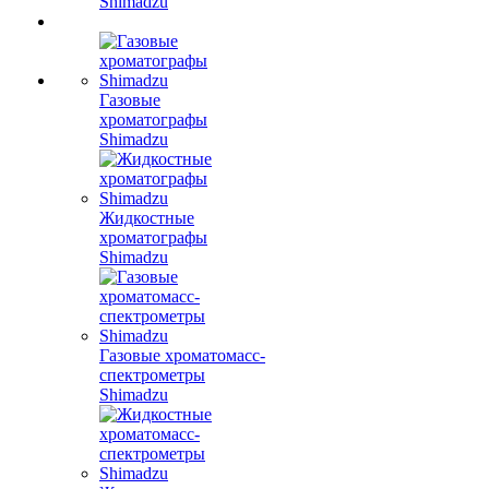
Shimadzu
Газовые
хроматографы
Shimadzu
Жидкостные
хроматографы
Shimadzu
Газовые хроматомасс-
спектрометры
Shimadzu