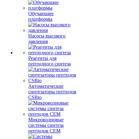
Обучающие
платформы
Насосы высокого
давления
Реагенты для
пептидного синтеза
Автоматические
синтезаторы пептидов
CSBio
Микроволновые
системы синтеза
пептидов CEM