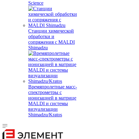
Science
Станции химической
обработки и
сопряжения с MALDI
Shimadzu
Времяпролетные масс-
спектрометры с
ионизацией в матрице
MALDI и системы
визуализации
Shimadzu/Kratos