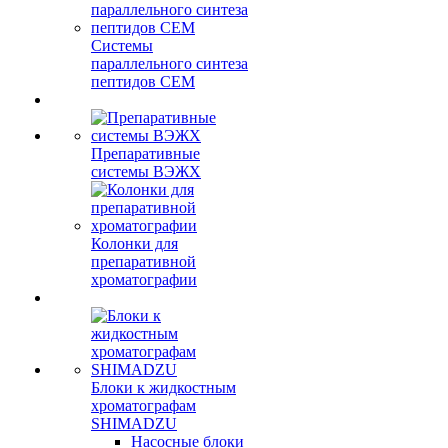
Системы
параллельного синтеза
пептидов CEM
Препаративные
системы ВЭЖХ
Колонки для
препаративной
хроматографии
Блоки к жидкостным
хроматографам
SHIMADZU
Насосные блоки