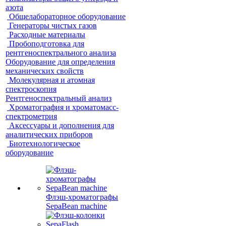
азота
Общелабораторное оборудование
Генераторы чистых газов
Расходные материалы
Пробоподготовка для
рентгеноспектрального анализа
Оборудование для определения
механических свойств
Молекулярная и атомная
спектроскопия
Рентгеноспектральный анализ
Хроматография и хроматомасс-
спектрометрия
Аксессуары и дополнения для
аналитических приборов
Биотехнологическое
оборудование
Флэш-хроматографы
SepaBean machine