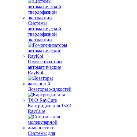
Системы
автоматической
твердофазной
экстракции
Гомогенизаторы
автоматические
RayKol
Дозаторы жидкостей
Картриджи для ТФЭ
RayCure
Системы для