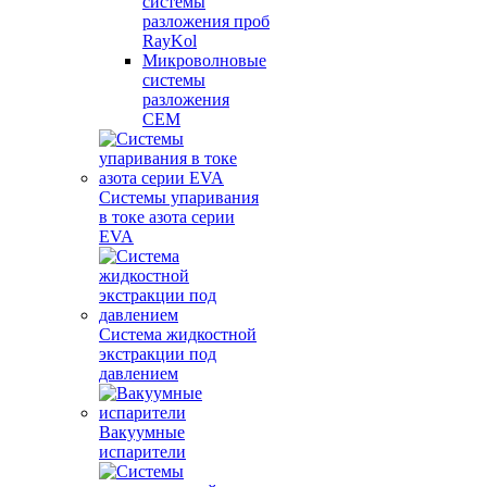
системы
разложения проб
RayKol
Микроволновые
системы
разложения
CEM
Системы упаривания
в токе азота серии
EVA
Система жидкостной
экстракции под
давлением
Вакуумные
испарители