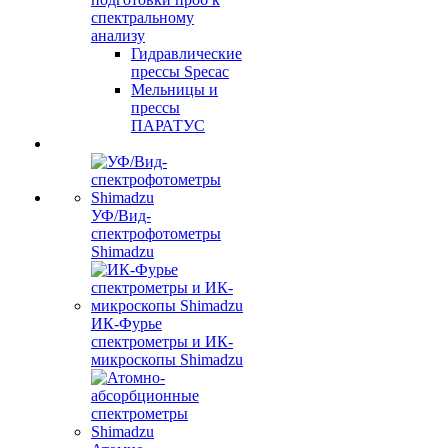
спектральному
анализу
Гидравлические
прессы Specac
Мельницы и
прессы
ПАРАТУС
УФ/Вид-
спектрофотометры
Shimadzu
ИК-Фурье
спектрометры и ИК-
микроскопы Shimadzu