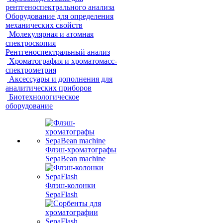
рентгеноспектрального анализа
Оборудование для определения
механических свойств
Молекулярная и атомная
спектроскопия
Рентгеноспектральный анализ
Хроматография и хроматомасс-
спектрометрия
Аксессуары и дополнения для
аналитических приборов
Биотехнологическое
оборудование
Флэш-хроматографы
SepaBean machine
Флэш-колонки
SepaFlash