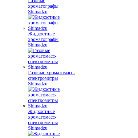
Газовые
хроматографы
Shimadzu
Жидкостные
хроматографы
Shimadzu
Газовые хроматомасс-
спектрометры
Shimadzu
Жидкостные
хроматомасс-
спектрометры
Shimadzu