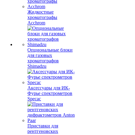
Жидкостные
хроматографы
Acchrom
Опциональные блоки
для газовых
хроматографов
Shimadzu
Аксессуары для ИК-
Фурье спектрометров
Specac
Приставки для
рентгеновских