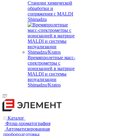
Станции химической
обработки и
сопряжения с MALDI
Shimadzu
Времяпролетные масс-
спектрометры с
ионизацией в матрице
MALDI и системы
визуализации
Shimadzu/Kratos
Каталог
Флэш-хроматография
Автоматизированная
пробоподготовка