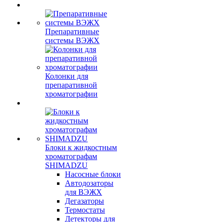
Препаративные
системы ВЭЖХ
Колонки для
препаративной
хроматографии
Блоки к жидкостным
хроматографам
SHIMADZU
Насосные блоки
Автодозаторы
для ВЭЖХ
Дегазаторы
Термостаты
Детекторы для