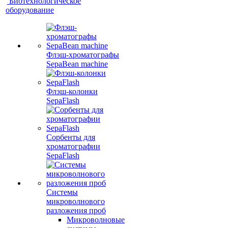
Биотехнологическое
оборудование
Флэш-хроматографы
SepaBean machine
Флэш-колонки
SepaFlash
Сорбенты для
хроматографии
SepaFlash
Системы
микроволнового
разложения проб
Микроволновые