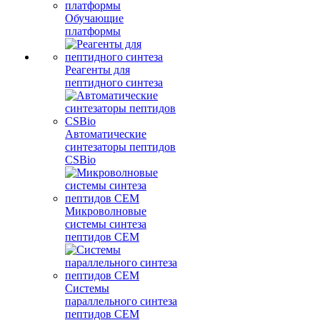
Обучающие
платформы
Реагенты для
пептидного синтеза
Автоматические
синтезаторы пептидов
CSBio
Микроволновые
системы синтеза
пептидов CEM
Системы
параллельного синтеза
пептидов CEM