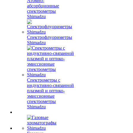
Атомно-
абсорбционные
спектрометры
Shimadzu
Спектрофлуориметры
Shimadzu
Спектрометры с
индуктивно-связанной
плазмой и оптико-
эмиссионные
спектрометры
Shimadzu