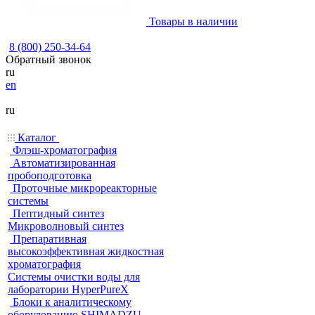
Товары в наличии
8 (800) 250-34-64
Обратный звонок
ru
en
ru
Каталог
Флэш-хроматография
Автоматизированная
пробоподготовка
Проточные микрореакторные
системы
Пептидный синтез
Микроволновый синтез
Препаративная
высокоэффективная жидкостная
хроматография
Системы очистки воды для
лаборатории HyperPureX
Блоки к аналитическому
оборудованию SHIMADZU