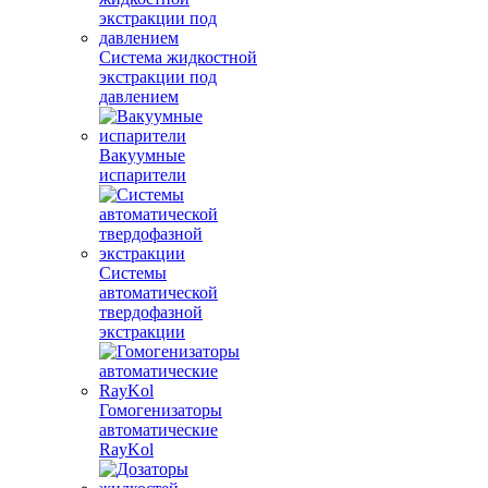
Система жидкостной
экстракции под
давлением
Вакуумные
испарители
Системы
автоматической
твердофазной
экстракции
Гомогенизаторы
автоматические
RayKol