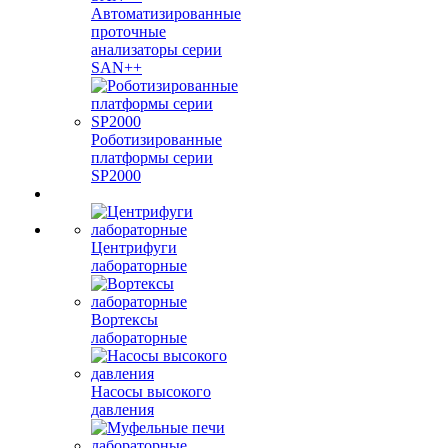
Автоматизированные
проточные
анализаторы серии
SAN++
Роботизированные
платформы серии
SP2000
Центрифуги
лабораторные
Вортексы
лабораторные
Насосы высокого
давления