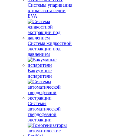
Системы упаривания
в токе азота серии
EVA
Система жидкостной
экстракции под
давлением
Вакуумные
испарители
Системы
автоматической
твердофазной
экстракции