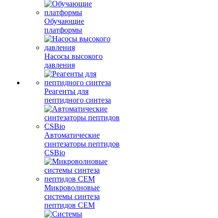
Обучающие
платформы
Насосы высокого
давления
Реагенты для
пептидного синтеза
Автоматические
синтезаторы пептидов
CSBio
Микроволновые
системы синтеза
пептидов CEM