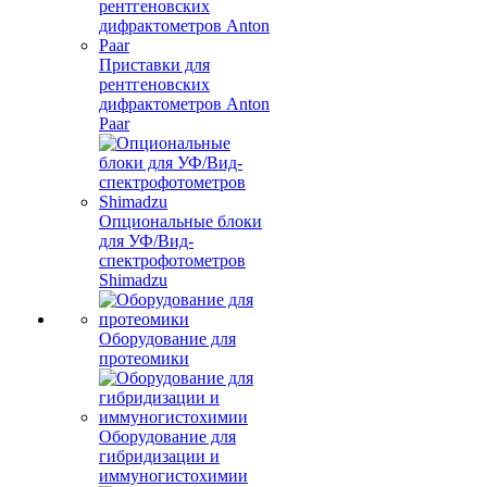
Приставки для
рентгеновских
дифрактометров Anton
Paar
Опциональные блоки
для УФ/Вид-
спектрофотометров
Shimadzu
Оборудование для
протеомики
Оборудование для
гибридизации и
иммуногистохимии