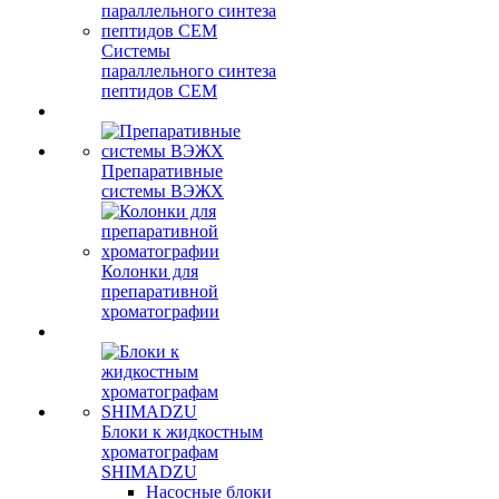
Системы
параллельного синтеза
пептидов CEM
Препаративные
системы ВЭЖХ
Колонки для
препаративной
хроматографии
Блоки к жидкостным
хроматографам
SHIMADZU
Насосные блоки