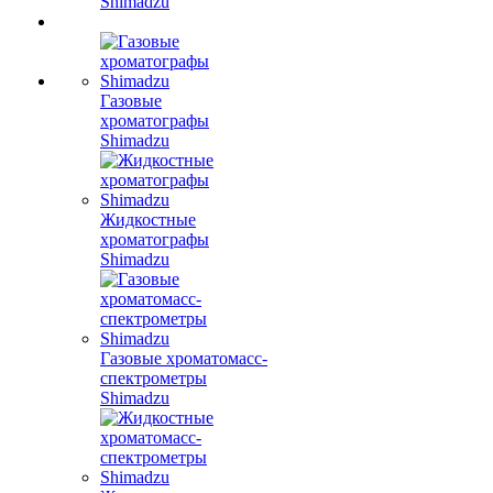
Shimadzu
Газовые
хроматографы
Shimadzu
Жидкостные
хроматографы
Shimadzu
Газовые хроматомасс-
спектрометры
Shimadzu