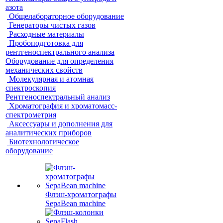
азота
Общелабораторное оборудование
Генераторы чистых газов
Расходные материалы
Пробоподготовка для
рентгеноспектрального анализа
Оборудование для определения
механических свойств
Молекулярная и атомная
спектроскопия
Рентгеноспектральный анализ
Хроматография и хроматомасс-
спектрометрия
Аксессуары и дополнения для
аналитических приборов
Биотехнологическое
оборудование
Флэш-хроматографы
SepaBean machine