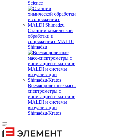
Science
Станции химической
обработки и
сопряжения с MALDI
Shimadzu
Времяпролетные масс-
спектрометры с
ионизацией в матрице
MALDI и системы
визуализации
Shimadzu/Kratos