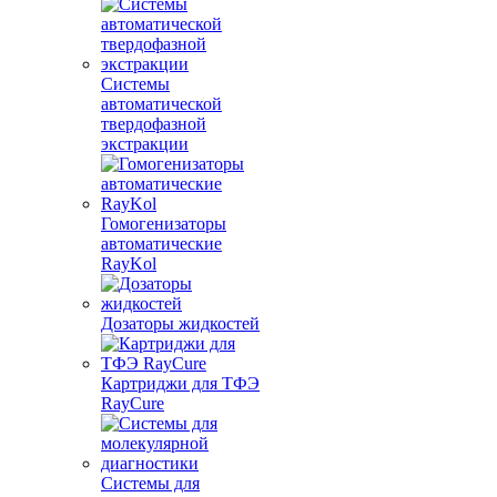
Системы
автоматической
твердофазной
экстракции
Гомогенизаторы
автоматические
RayKol
Дозаторы жидкостей
Картриджи для ТФЭ
RayCure
Системы для