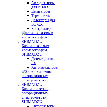
Автодозаторы
для ВЭЖХ
Дегазаторы
Термостаты
Детекторы для
ВЭЖХ
Контроллеры
Блоки к газовым
хроматографам
SHIMADZU
Детекторы для
ГХ
Автоинжекторы
Блоки к атомно-
абсорбционным
спектрометрам
SHIMADZU
Автодозаторы