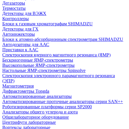
Дегазаторы
Термостаты
Детекторы для ВЭЖХ
Контроллеры
Блоки к газовым хроматографам SHIMADZU
Детекторы для ГХ
Автоинжекторы
Блоки к атомно-абсорбционным спектрометрам SHIMADZU
Автодозаторы для ААС
Приставки к ААС
Спектроскопия ядерного магнитного резонанса (ЯМР)
Бескриогенные ЯМР‑спектрометры
Высокопольные ЯМР‑спектрометры
Настольные ЯМР‑спектрометры Spinsolve
Спектроскопия электронного парамагнитного резонанса
(ЭПР)
Магнитометрия
Дифрактометры Tongda
Автоматизированные анализаторы
Автоматизированные проточные анализаторы серии SAN++
Роботизированные платформы серии SP2000
Анализаторы общего углерода и азота
Общелабораторное оборудование
Центрифуги лабораторные
Вортексы лабораторные