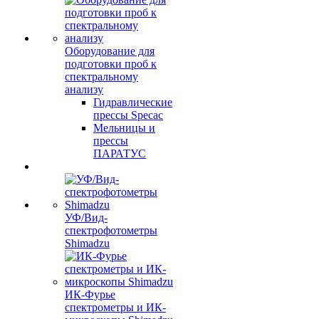
Оборудование для
подготовки проб к
спектральному
анализу
Гидравлические
прессы Specac
Мельницы и
прессы
ПАРАТУС
УФ/Вид-
спектрофотометры
Shimadzu
ИК-Фурье
спектрометры и ИК-