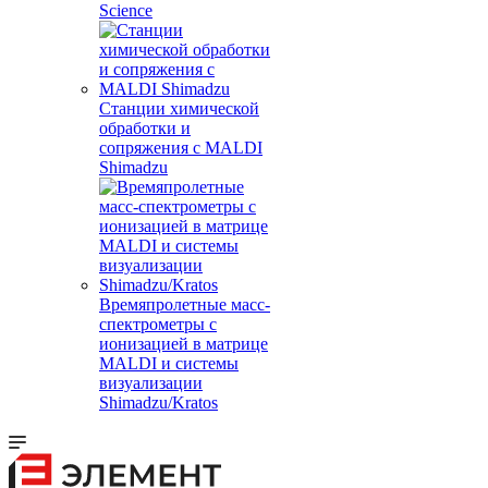
Science
Станции химической
обработки и
сопряжения с MALDI
Shimadzu
Времяпролетные масс-
спектрометры с
ионизацией в матрице
MALDI и системы
визуализации
Shimadzu/Kratos