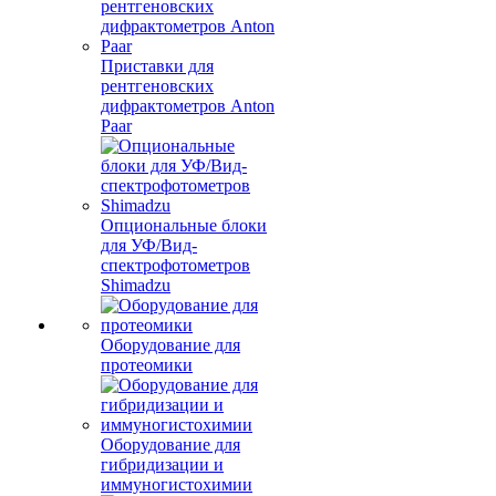
Приставки для
рентгеновских
дифрактометров Anton
Paar
Опциональные блоки
для УФ/Вид-
спектрофотометров
Shimadzu
Оборудование для
протеомики
Оборудование для
гибридизации и
иммуногистохимии