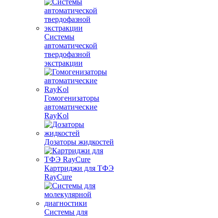
Системы
автоматической
твердофазной
экстракции
Гомогенизаторы
автоматические
RayKol
Дозаторы жидкостей
Картриджи для ТФЭ
RayCure
Системы для