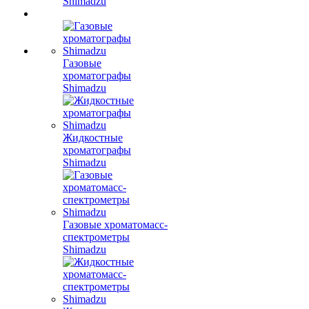
Shimadzu
Газовые
хроматографы
Shimadzu
Жидкостные
хроматографы
Shimadzu
Газовые хроматомасс-
спектрометры
Shimadzu