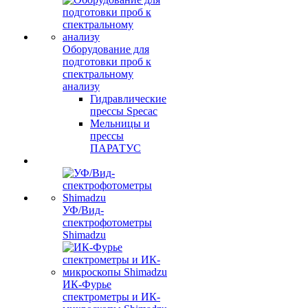
Оборудование для
подготовки проб к
спектральному
анализу
Гидравлические
прессы Specac
Мельницы и
прессы
ПАРАТУС
УФ/Вид-
спектрофотометры
Shimadzu
ИК-Фурье
спектрометры и ИК-