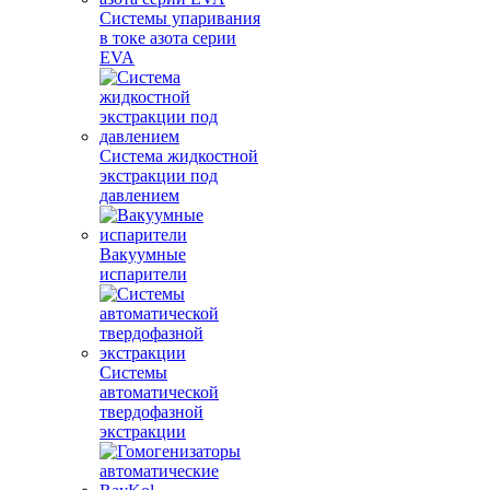
Системы упаривания
в токе азота серии
EVA
Система жидкостной
экстракции под
давлением
Вакуумные
испарители
Системы
автоматической
твердофазной
экстракции