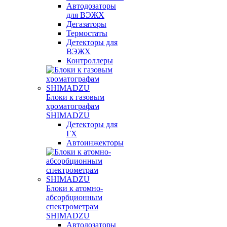
Автодозаторы
для ВЭЖХ
Дегазаторы
Термостаты
Детекторы для
ВЭЖХ
Контроллеры
Блоки к газовым
хроматографам
SHIMADZU
Детекторы для
ГХ
Автоинжекторы
Блоки к атомно-
абсорбционным
спектрометрам
SHIMADZU
Автодозаторы