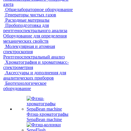
азота
Общелабораторное оборудование
Генераторы чистых газов
Расходные материалы
Пробоподготовка для
рентгеноспектрального анализа
Оборудование для определения
механических свойств
Молекулярная и атомная
спектроскопия
Рентгеноспектральный анализ
Хроматография и хроматомасс-
спектрометрия
Аксессуары и дополнения для
аналитических приборов
Биотехнологическое
оборудование
Флэш-хроматографы
SepaBean machine