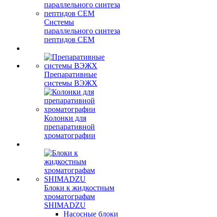
Системы
параллельного синтеза
пептидов CEM
Препаративные
системы ВЭЖХ
Колонки для
препаративной
хроматографии
Блоки к жидкостным
хроматографам
SHIMADZU
Насосные блоки