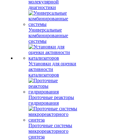
молекулярной
диагностики
Универсальные
комбинированные
системы
Установки для оценки
активности
катализаторов
Проточные реакторы
гидрирования
Проточные системы
микрореакторного
синтеза