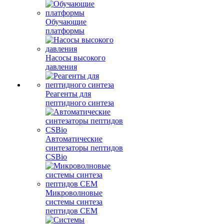
Обучающие
платформы
Насосы высокого
давления
Реагенты для
пептидного синтеза
Автоматические
синтезаторы пептидов
CSBio
Микроволновые
системы синтеза
пептидов CEM