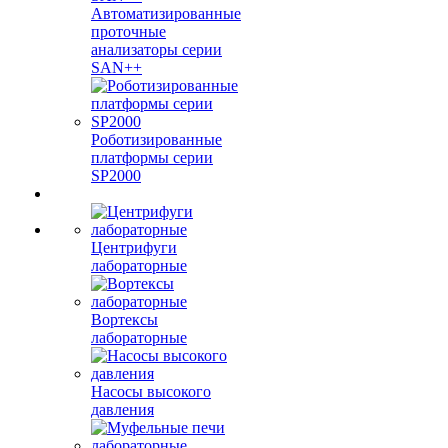
Автоматизированные
проточные
анализаторы серии
SAN++
Роботизированные
платформы серии
SP2000
Центрифуги
лабораторные
Вортексы
лабораторные
Насосы высокого
давления