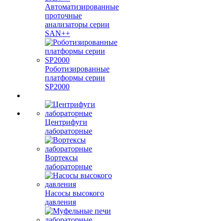
Автоматизированные
проточные
анализаторы серии
SAN++
Роботизированные
платформы серии
SP2000
Центрифуги
лабораторные
Вортексы
лабораторные
Насосы высокого
давления