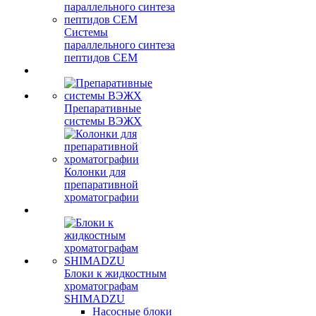
Системы
параллельного синтеза
пептидов CEM
Препаративные
системы ВЭЖХ
Колонки для
препаративной
хроматографии
Блоки к жидкостным
хроматографам
SHIMADZU
Насосные блоки