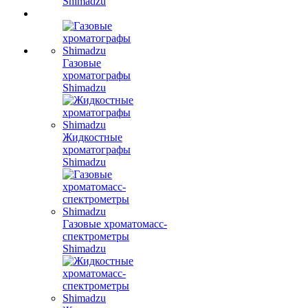
Shimadzu
Газовые
хроматографы
Shimadzu
Жидкостные
хроматографы
Shimadzu
Газовые хроматомасс-
спектрометры
Shimadzu