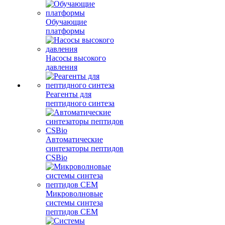
Обучающие
платформы
Насосы высокого
давления
Реагенты для
пептидного синтеза
Автоматические
синтезаторы пептидов
CSBio
Микроволновые
системы синтеза
пептидов CEM