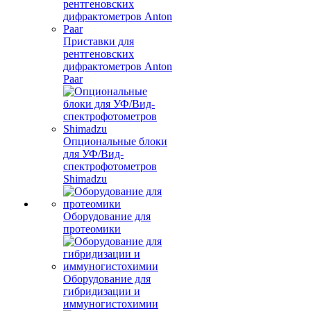
Приставки для
рентгеновских
дифрактометров Anton
Paar
Опциональные блоки
для УФ/Вид-
спектрофотометров
Shimadzu
Оборудование для
протеомики
Оборудование для
гибридизации и
иммуногистохимии