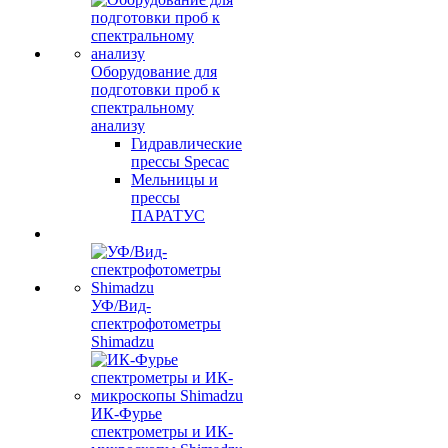
Оборудование для
подготовки проб к
спектральному
анализу
Гидравлические
прессы Specac
Мельницы и
прессы
ПАРАТУС
УФ/Вид-
спектрофотометры
Shimadzu
ИК-Фурье
спектрометры и ИК-