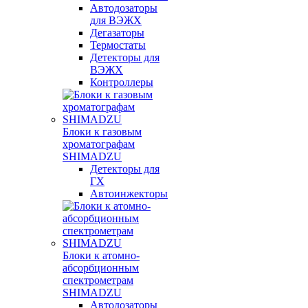
Автодозаторы
для ВЭЖХ
Дегазаторы
Термостаты
Детекторы для
ВЭЖХ
Контроллеры
Блоки к газовым
хроматографам
SHIMADZU
Детекторы для
ГХ
Автоинжекторы
Блоки к атомно-
абсорбционным
спектрометрам
SHIMADZU
Автодозаторы