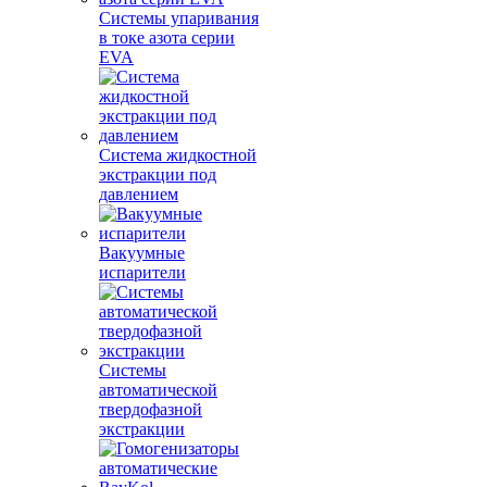
Системы упаривания
в токе азота серии
EVA
Система жидкостной
экстракции под
давлением
Вакуумные
испарители
Системы
автоматической
твердофазной
экстракции