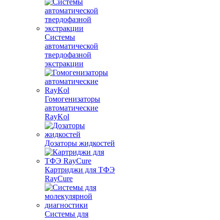
Системы
автоматической
твердофазной
экстракции
Гомогенизаторы
автоматические
RayKol
Дозаторы жидкостей
Картриджи для ТФЭ
RayCure
Системы для