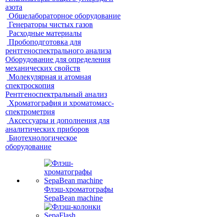
азота
Общелабораторное оборудование
Генераторы чистых газов
Расходные материалы
Пробоподготовка для
рентгеноспектрального анализа
Оборудование для определения
механических свойств
Молекулярная и атомная
спектроскопия
Рентгеноспектральный анализ
Хроматография и хроматомасс-
спектрометрия
Аксессуары и дополнения для
аналитических приборов
Биотехнологическое
оборудование
Флэш-хроматографы
SepaBean machine