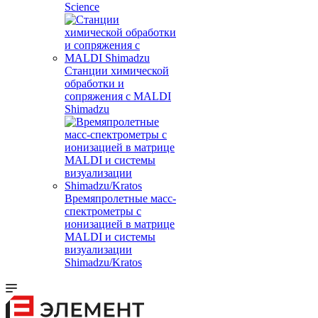
Science
Станции химической
обработки и
сопряжения с MALDI
Shimadzu
Времяпролетные масс-
спектрометры с
ионизацией в матрице
MALDI и системы
визуализации
Shimadzu/Kratos