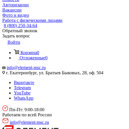
Авторизации
Вакансии
Фото и видео
Работа с физическими лицами
8 (800) 250-34-64
Обратный звонок
Задать вопрос
Войти
Корзина
0
Отложенные
0
info@element-msc.ru
г. Екатеринбург, ул. Братьев Быковых, 28, оф. 504
Вконтакте
Telegram
YouTube
WhatsApp
Пн-Пт: 9:00-18:00
Работаем по всей России
info@element-msc.ru