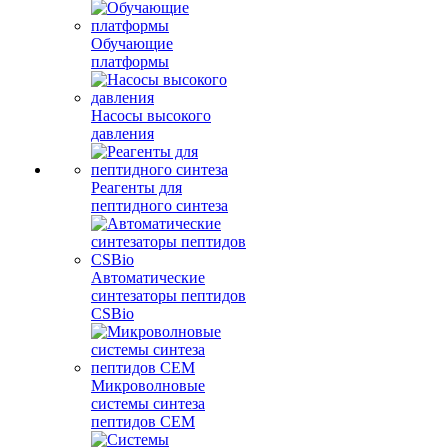
Обучающие
платформы
Насосы высокого
давления
Реагенты для
пептидного синтеза
Автоматические
синтезаторы пептидов
CSBio
Микроволновые
системы синтеза
пептидов CEM