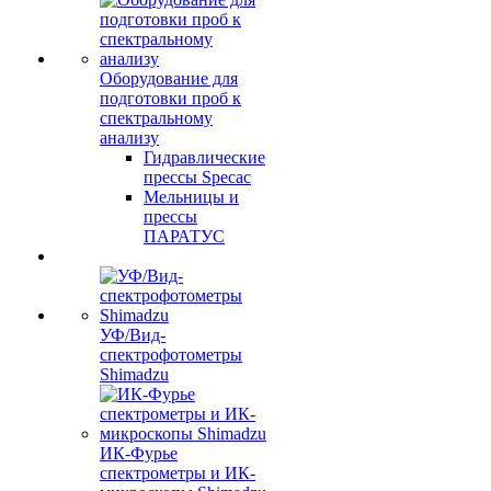
Оборудование для
подготовки проб к
спектральному
анализу
Гидравлические
прессы Specac
Мельницы и
прессы
ПАРАТУС
УФ/Вид-
спектрофотометры
Shimadzu
ИК-Фурье
спектрометры и ИК-