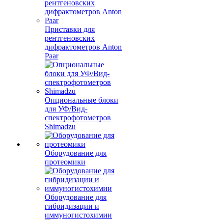
Приставки для
рентгеновских
дифрактометров Anton
Paar
Опциональные блоки
для УФ/Вид-
спектрофотометров
Shimadzu
Оборудование для
протеомики
Оборудование для
гибридизации и
иммуногистохимии