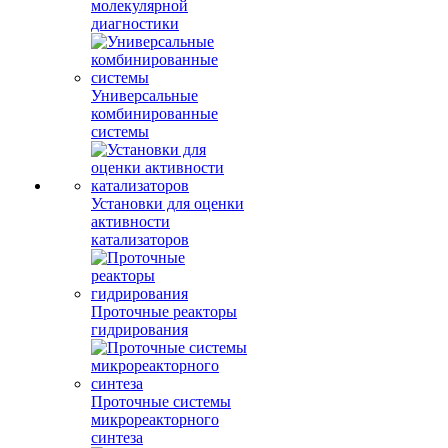
молекулярной
диагностики
Универсальные
комбинированные
системы
Установки для оценки
активности
катализаторов
Проточные реакторы
гидрирования
Проточные системы
микрореакторного
синтеза