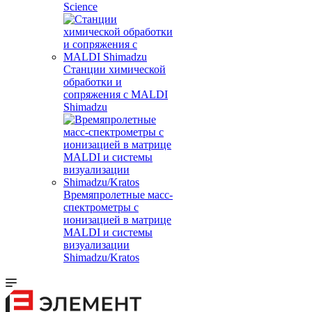
Science
Станции химической
обработки и
сопряжения с MALDI
Shimadzu
Времяпролетные масс-
спектрометры с
ионизацией в матрице
MALDI и системы
визуализации
Shimadzu/Kratos