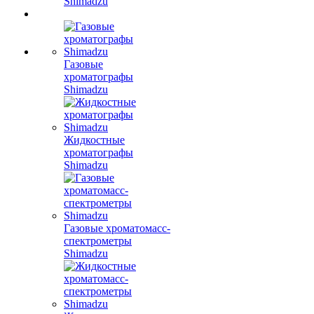
Shimadzu
Газовые
хроматографы
Shimadzu
Жидкостные
хроматографы
Shimadzu
Газовые хроматомасс-
спектрометры
Shimadzu