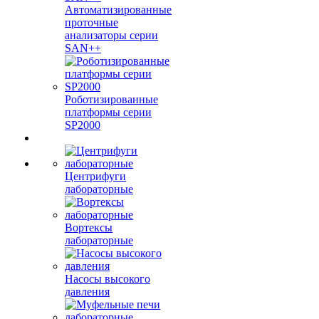
Автоматизированные
проточные
анализаторы серии
SAN++
Роботизированные
платформы серии
SP2000
Центрифуги
лабораторные
Вортексы
лабораторные
Насосы высокого
давления