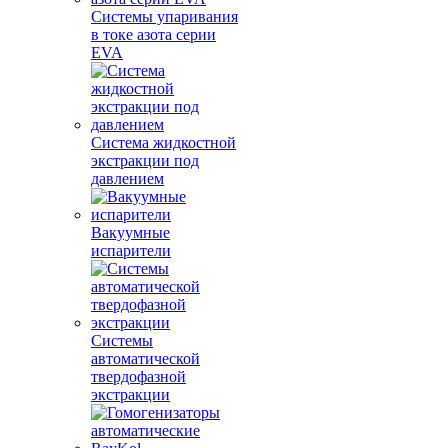
Системы упаривания
в токе азота серии
EVA
Система жидкостной
экстракции под
давлением
Вакуумные
испарители
Системы
автоматической
твердофазной
экстракции