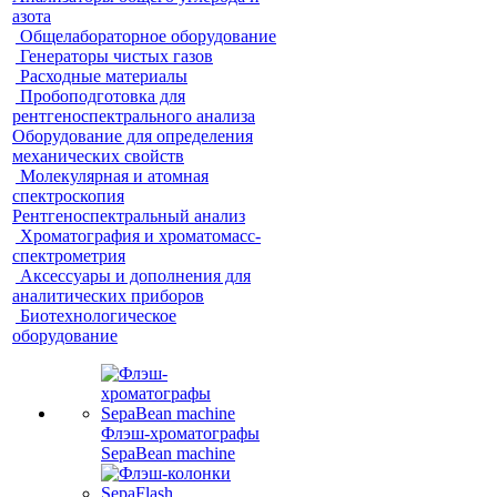
азота
Общелабораторное оборудование
Генераторы чистых газов
Расходные материалы
Пробоподготовка для
рентгеноспектрального анализа
Оборудование для определения
механических свойств
Молекулярная и атомная
спектроскопия
Рентгеноспектральный анализ
Хроматография и хроматомасс-
спектрометрия
Аксессуары и дополнения для
аналитических приборов
Биотехнологическое
оборудование
Флэш-хроматографы
SepaBean machine