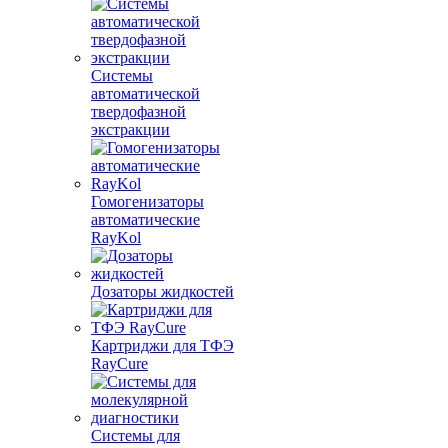
Системы
автоматической
твердофазной
экстракции
Гомогенизаторы
автоматические
RayKol
Дозаторы жидкостей
Картриджи для ТФЭ
RayCure
Системы для