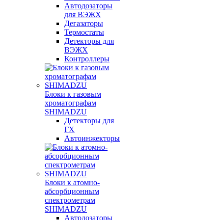
Автодозаторы
для ВЭЖХ
Дегазаторы
Термостаты
Детекторы для
ВЭЖХ
Контроллеры
Блоки к газовым
хроматографам
SHIMADZU
Детекторы для
ГХ
Автоинжекторы
Блоки к атомно-
абсорбционным
спектрометрам
SHIMADZU
Автодозаторы