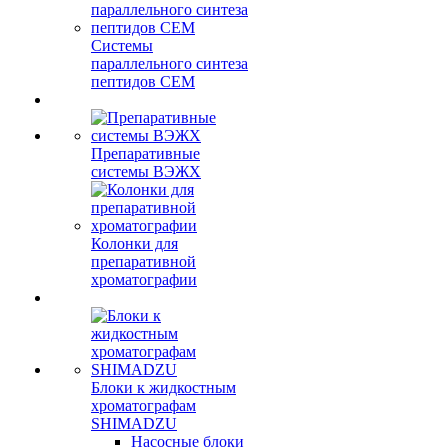
Системы
параллельного синтеза
пептидов CEM
Препаративные
системы ВЭЖХ
Колонки для
препаративной
хроматографии
Блоки к жидкостным
хроматографам
SHIMADZU
Насосные блоки