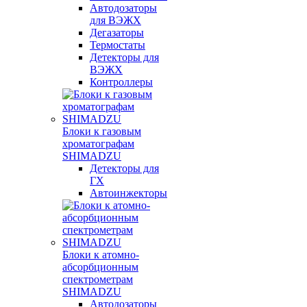
Автодозаторы
для ВЭЖХ
Дегазаторы
Термостаты
Детекторы для
ВЭЖХ
Контроллеры
Блоки к газовым
хроматографам
SHIMADZU
Детекторы для
ГХ
Автоинжекторы
Блоки к атомно-
абсорбционным
спектрометрам
SHIMADZU
Автодозаторы