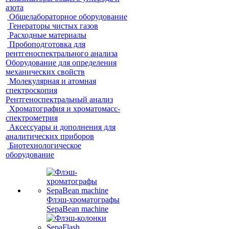
азота
Общелабораторное оборудование
Генераторы чистых газов
Расходные материалы
Пробоподготовка для
рентгеноспектрального анализа
Оборудование для определения
механических свойств
Молекулярная и атомная
спектроскопия
Рентгеноспектральный анализ
Хроматография и хроматомасс-
спектрометрия
Аксессуары и дополнения для
аналитических приборов
Биотехнологическое
оборудование
Флэш-хроматографы
SepaBean machine