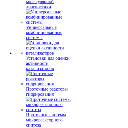
молекулярной
диагностики
Универсальные
комбинированные
системы
Установки для оценки
активности
катализаторов
Проточные реакторы
гидрирования
Проточные системы
микрореакторного
синтеза