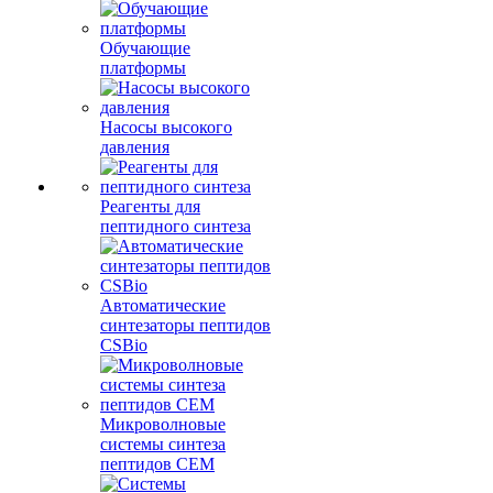
Обучающие
платформы
Насосы высокого
давления
Реагенты для
пептидного синтеза
Автоматические
синтезаторы пептидов
CSBio
Микроволновые
системы синтеза
пептидов CEM