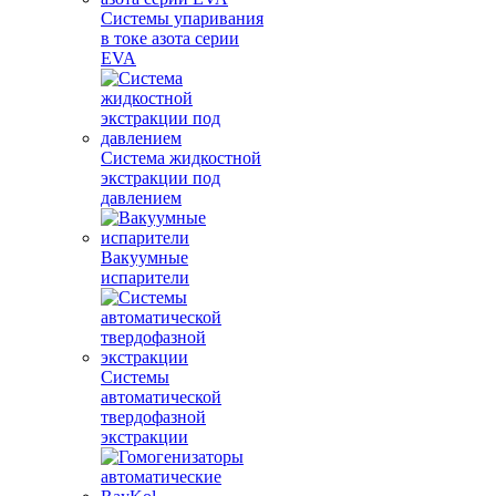
Системы упаривания
в токе азота серии
EVA
Система жидкостной
экстракции под
давлением
Вакуумные
испарители
Системы
автоматической
твердофазной
экстракции