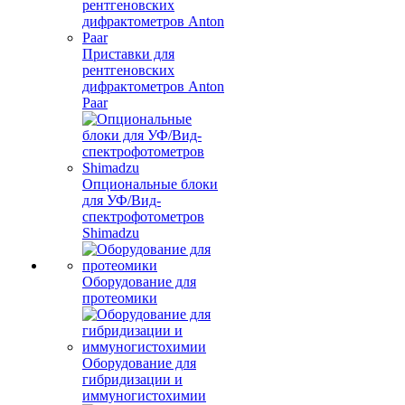
Приставки для
рентгеновских
дифрактометров Anton
Paar
Опциональные блоки
для УФ/Вид-
спектрофотометров
Shimadzu
Оборудование для
протеомики
Оборудование для
гибридизации и
иммуногистохимии