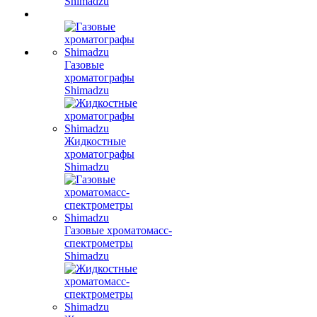
Shimadzu
Газовые
хроматографы
Shimadzu
Жидкостные
хроматографы
Shimadzu
Газовые хроматомасс-
спектрометры
Shimadzu