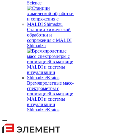
Science
Станции химической
обработки и
сопряжения с MALDI
Shimadzu
Времяпролетные масс-
спектрометры с
ионизацией в матрице
MALDI и системы
визуализации
Shimadzu/Kratos