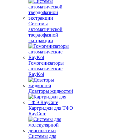
Системы
автоматической
твердофазной
экстракции
Гомогенизаторы
автоматические
RayKol
Дозаторы жидкостей
Картриджи для ТФЭ
RayCure
Системы для