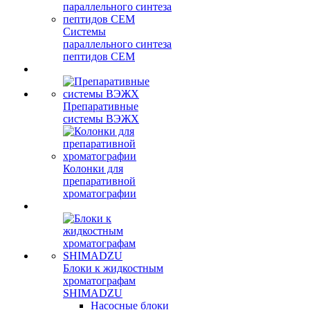
Системы
параллельного синтеза
пептидов CEM
Препаративные
системы ВЭЖХ
Колонки для
препаративной
хроматографии
Блоки к жидкостным
хроматографам
SHIMADZU
Насосные блоки