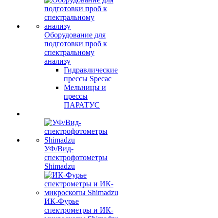
Оборудование для
подготовки проб к
спектральному
анализу
Гидравлические
прессы Specac
Мельницы и
прессы
ПАРАТУС
УФ/Вид-
спектрофотометры
Shimadzu
ИК-Фурье
спектрометры и ИК-