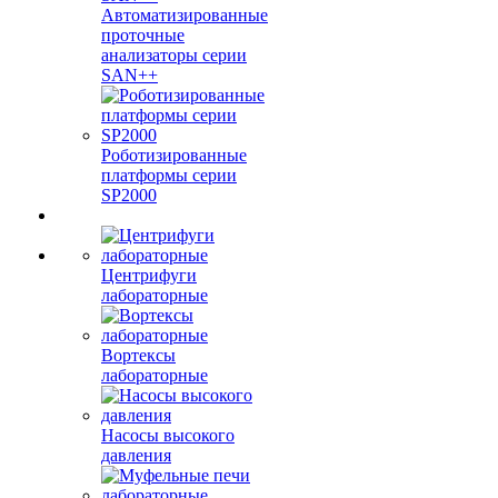
Автоматизированные
проточные
анализаторы серии
SAN++
Роботизированные
платформы серии
SP2000
Центрифуги
лабораторные
Вортексы
лабораторные
Насосы высокого
давления