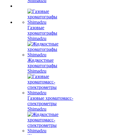
Shimadzu
Газовые
хроматографы
Shimadzu
Жидкостные
хроматографы
Shimadzu
Газовые хроматомасс-
спектрометры
Shimadzu