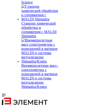
Science
Станции химической
обработки и
сопряжения с MALDI
Shimadzu
Времяпролетные масс-
спектрометры с
ионизацией в матрице
MALDI и системы
визуализации
Shimadzu/Kratos