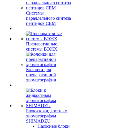
Системы
параллельного синтеза
пептидов CEM
Препаративные
системы ВЭЖХ
Колонки для
препаративной
хроматографии
Блоки к жидкостным
хроматографам
SHIMADZU
Насосные блоки