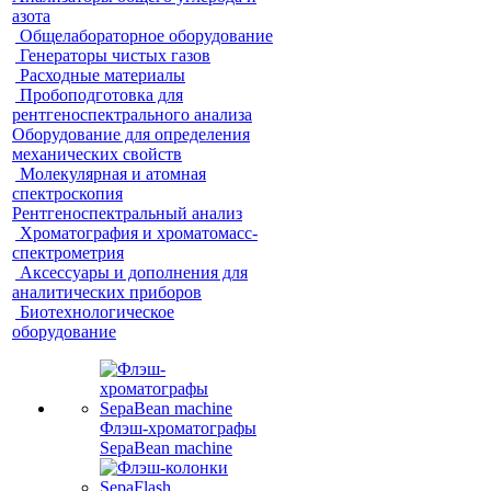
азота
Общелабораторное оборудование
Генераторы чистых газов
Расходные материалы
Пробоподготовка для
рентгеноспектрального анализа
Оборудование для определения
механических свойств
Молекулярная и атомная
спектроскопия
Рентгеноспектральный анализ
Хроматография и хроматомасс-
спектрометрия
Аксессуары и дополнения для
аналитических приборов
Биотехнологическое
оборудование
Флэш-хроматографы
SepaBean machine