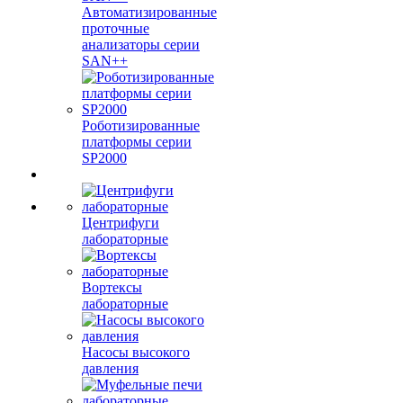
Автоматизированные
проточные
анализаторы серии
SAN++
Роботизированные
платформы серии
SP2000
Центрифуги
лабораторные
Вортексы
лабораторные
Насосы высокого
давления