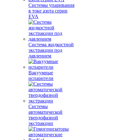
Системы упаривания
в токе азота серии
EVA
Система жидкостной
экстракции под
давлением
Вакуумные
испарители
Системы
автоматической
твердофазной
экстракции