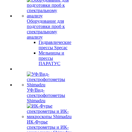
Оборудование для
подготовки проб к
спектральному
анализу
Гидравлические
прессы Specac
Мельницы и
прессы
ПАРАТУС
УФ/Вид-
спектрофотометры
Shimadzu
ИК-Фурье
спектрометры и ИК-