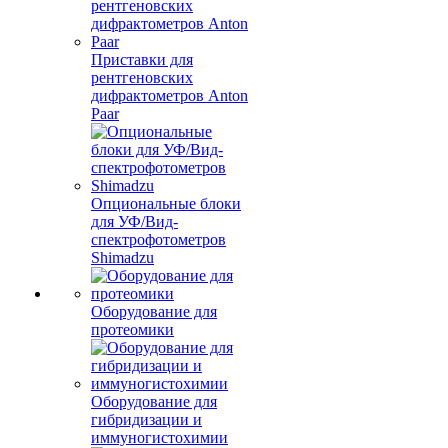
Приставки для
рентгеновских
дифрактометров Anton
Paar
Опциональные блоки
для УФ/Вид-
спектрофотометров
Shimadzu
Оборудование для
протеомики
Оборудование для
гибридизации и
иммуногистохимии