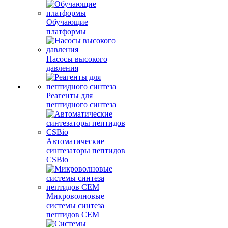
Обучающие
платформы
Насосы высокого
давления
Реагенты для
пептидного синтеза
Автоматические
синтезаторы пептидов
CSBio
Микроволновые
системы синтеза
пептидов CEM