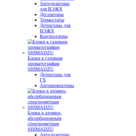
Автодозаторы
для ВЭЖХ
Дегазаторы
Термостаты
Детекторы для
ВЭЖХ
Контроллеры
Блоки к газовым
хроматографам
SHIMADZU
Детекторы для
ГХ
Автоинжекторы
Блоки к атомно-
абсорбционным
спектрометрам
SHIMADZU
Автодозаторы