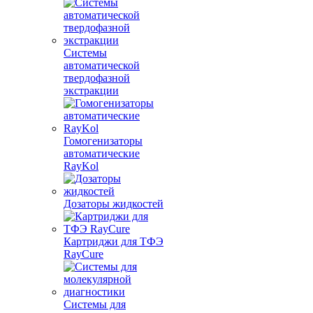
Системы
автоматической
твердофазной
экстракции
Гомогенизаторы
автоматические
RayKol
Дозаторы жидкостей
Картриджи для ТФЭ
RayCure
Системы для