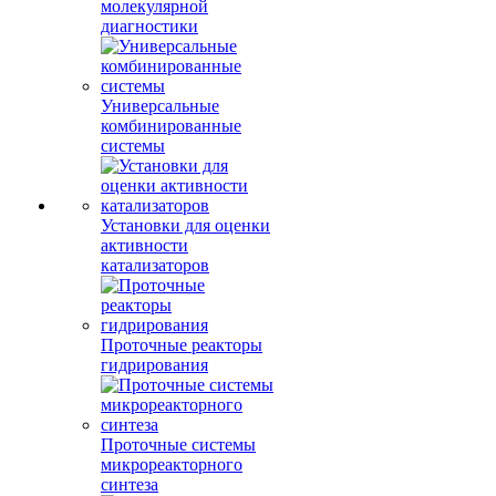
молекулярной
диагностики
Универсальные
комбинированные
системы
Установки для оценки
активности
катализаторов
Проточные реакторы
гидрирования
Проточные системы
микрореакторного
синтеза