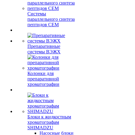
Системы
параллельного синтеза
пептидов CEM
Препаративные
системы ВЭЖХ
Колонки для
препаративной
хроматографии
Блоки к жидкостным
хроматографам
SHIMADZU
Насосные блоки