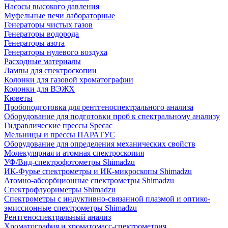
Насосы высокого давления
Муфельные печи лабораторные
Генераторы чистых газов
Генераторы водорода
Генераторы азота
Генераторы нулевого воздуха
Расходные материалы
Лампы для спектроскопии
Колонки для газовой хроматографии
Колонки для ВЭЖХ
Кюветы
Пробоподготовка для рентгеноспектрального анализа
Оборудование для подготовки проб к спектральному анализу
Гидравлические прессы Specac
Мельницы и прессы ПАРАТУС
Оборудование для определения механических свойств
Молекулярная и атомная спектроскопия
УФ/Вид-спектрофотометры Shimadzu
ИК-Фурье спектрометры и ИК-микроскопы Shimadzu
Атомно-абсорбционные спектрометры Shimadzu
Спектрофлуориметры Shimadzu
Спектрометры с индуктивно-связанной плазмой и оптико-
эмиссионные спектрометры Shimadzu
Рентгеноспектральный анализ
Хроматография и хроматомасс-спектрометрия