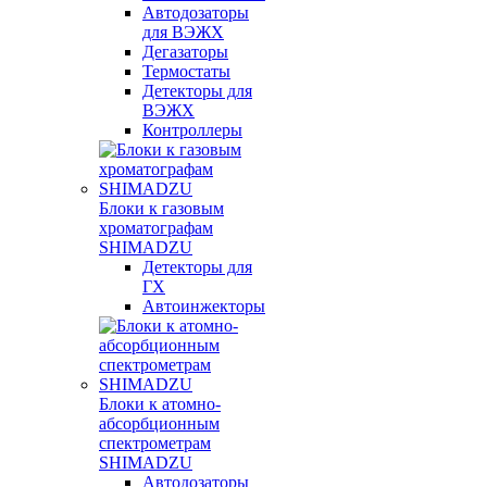
Автодозаторы
для ВЭЖХ
Дегазаторы
Термостаты
Детекторы для
ВЭЖХ
Контроллеры
Блоки к газовым
хроматографам
SHIMADZU
Детекторы для
ГХ
Автоинжекторы
Блоки к атомно-
абсорбционным
спектрометрам
SHIMADZU
Автодозаторы