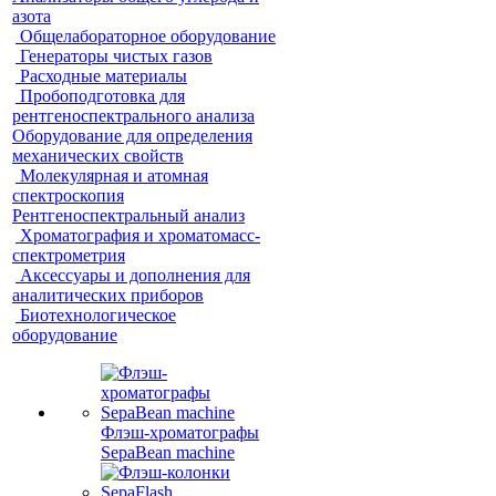
азота
Общелабораторное оборудование
Генераторы чистых газов
Расходные материалы
Пробоподготовка для
рентгеноспектрального анализа
Оборудование для определения
механических свойств
Молекулярная и атомная
спектроскопия
Рентгеноспектральный анализ
Хроматография и хроматомасс-
спектрометрия
Аксессуары и дополнения для
аналитических приборов
Биотехнологическое
оборудование
Флэш-хроматографы
SepaBean machine