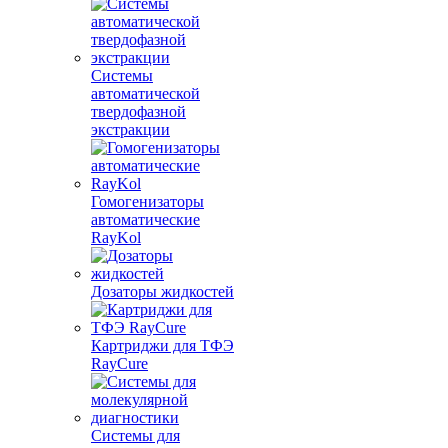
Системы
автоматической
твердофазной
экстракции
Гомогенизаторы
автоматические
RayKol
Дозаторы жидкостей
Картриджи для ТФЭ
RayCure
Системы для