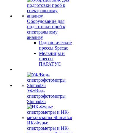
Оборудование для
подготовки проб к
спектральному
анализу
Гидравлические
прессы Specac
Мельницы и
прессы
ПАРАТУС
УФ/Вид-
спектрофотометры
Shimadzu
ИК-Фурье
спектрометры и ИК-