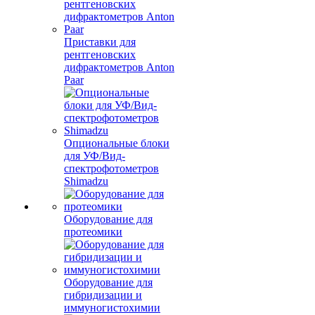
Приставки для
рентгеновских
дифрактометров Anton
Paar
Опциональные блоки
для УФ/Вид-
спектрофотометров
Shimadzu
Оборудование для
протеомики
Оборудование для
гибридизации и
иммуногистохимии