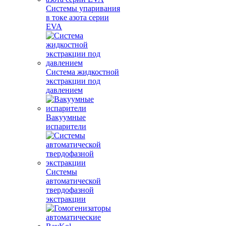
Системы упаривания
в токе азота серии
EVA
Система жидкостной
экстракции под
давлением
Вакуумные
испарители
Системы
автоматической
твердофазной
экстракции