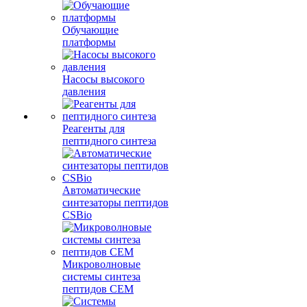
Обучающие
платформы
Насосы высокого
давления
Реагенты для
пептидного синтеза
Автоматические
синтезаторы пептидов
CSBio
Микроволновые
системы синтеза
пептидов CEM