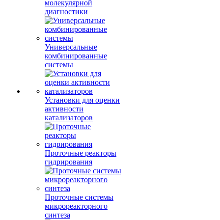
молекулярной
диагностики
Универсальные
комбинированные
системы
Установки для оценки
активности
катализаторов
Проточные реакторы
гидрирования
Проточные системы
микрореакторного
синтеза