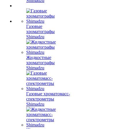
Shimadzu
Газовые
хроматографы
Shimadzu
Жидкостные
хроматографы
Shimadzu
Газовые хроматомасс-
спектрометры
Shimadzu