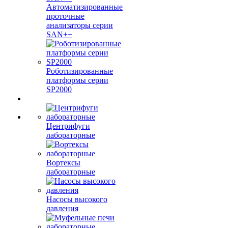
Автоматизированные
проточные
анализаторы серии
SAN++
Роботизированные
платформы серии
SP2000
Центрифуги
лабораторные
Вортексы
лабораторные
Насосы высокого
давления