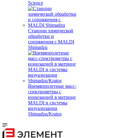
Science
Станции химической
обработки и
сопряжения с MALDI
Shimadzu
Времяпролетные масс-
спектрометры с
ионизацией в матрице
MALDI и системы
визуализации
Shimadzu/Kratos