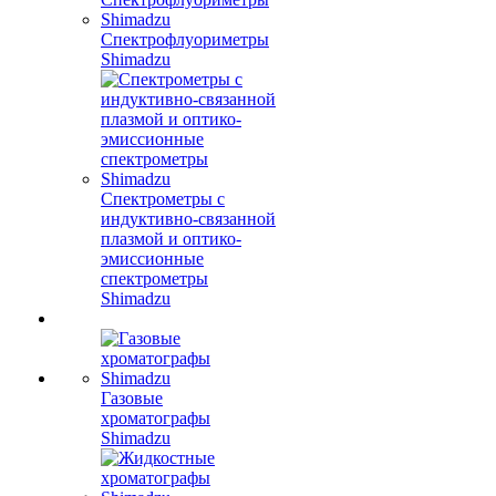
Спектрофлуориметры
Shimadzu
Спектрометры с
индуктивно-связанной
плазмой и оптико-
эмиссионные
спектрометры
Shimadzu
Газовые
хроматографы
Shimadzu