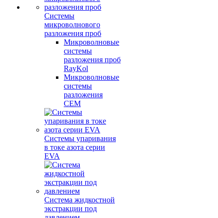
Системы
микроволнового
разложения проб
Микроволновые
системы
разложения проб
RayKol
Микроволновые
системы
разложения
CEM
Системы упаривания
в токе азота серии
EVA
Система жидкостной
экстракции под
давлением