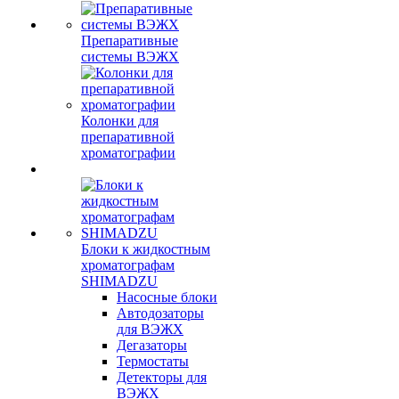
Препаративные
системы ВЭЖХ
Колонки для
препаративной
хроматографии
Блоки к жидкостным
хроматографам
SHIMADZU
Насосные блоки
Автодозаторы
для ВЭЖХ
Дегазаторы
Термостаты
Детекторы для
ВЭЖХ