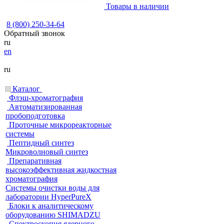
Товары в наличии
8 (800) 250-34-64
Обратный звонок
ru
en
ru
Каталог
Флэш-хроматография
Автоматизированная
пробоподготовка
Проточные микрореакторные
системы
Пептидный синтез
Микроволновый синтез
Препаративная
высокоэффективная жидкостная
хроматография
Системы очистки воды для
лаборатории HyperPureX
Блоки к аналитическому
оборудованию SHIMADZU
Спектроскопия ядерного