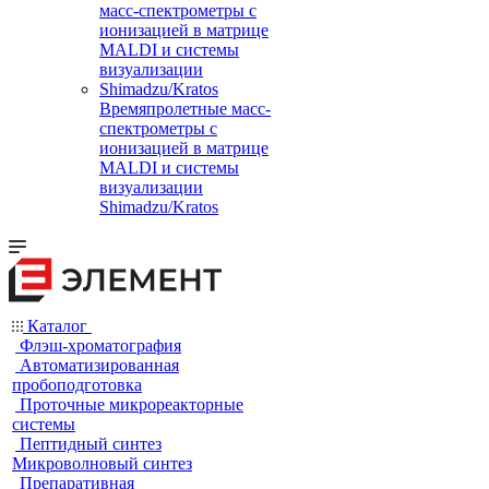
Времяпролетные масс-
спектрометры с
ионизацией в матрице
MALDI и системы
визуализации
Shimadzu/Kratos
Каталог
Флэш-хроматография
Автоматизированная
пробоподготовка
Проточные микрореакторные
системы
Пептидный синтез
Микроволновый синтез
Препаративная