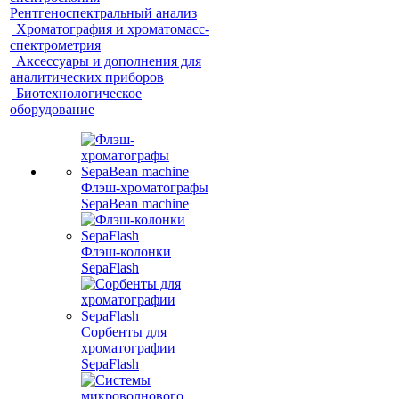
Рентгеноспектральный анализ
Хроматография и хроматомасс-
спектрометрия
Аксессуары и дополнения для
аналитических приборов
Биотехнологическое
оборудование
Флэш-хроматографы
SepaBean machine
Флэш-колонки
SepaFlash
Сорбенты для
хроматографии
SepaFlash