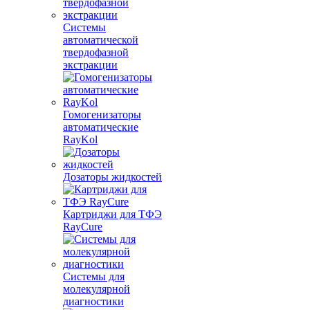
Системы
автоматической
твердофазной
экстракции
Гомогенизаторы
автоматические
RayKol
Дозаторы жидкостей
Картриджи для ТФЭ
RayCure
Системы для
молекулярной
диагностики