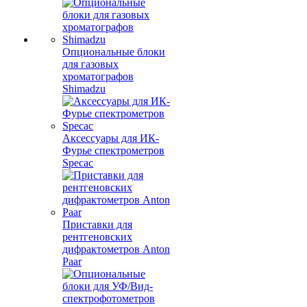
Опциональные блоки
для газовых
хроматографов
Shimadzu
Аксессуары для ИК-
Фурье спектрометров
Specac
Приставки для
рентгеновских
дифрактометров Anton
Paar