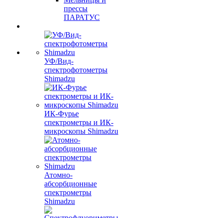
прессы
ПАРАТУС
УФ/Вид-
спектрофотометры
Shimadzu
ИК-Фурье
спектрометры и ИК-
микроскопы Shimadzu
Атомно-
абсорбционные
спектрометры
Shimadzu