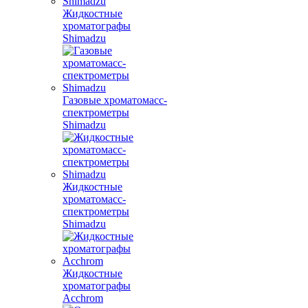
Жидкостные
хроматографы
Shimadzu
Газовые хроматомасс-
спектрометры
Shimadzu
Жидкостные
хроматомасс-
спектрометры
Shimadzu
Жидкостные
хроматографы
Acchrom