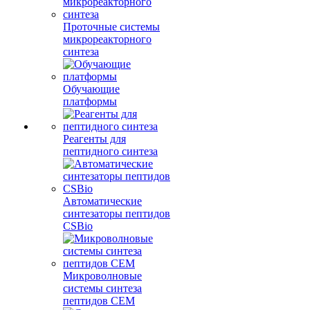
Проточные системы
микрореакторного
синтеза
Обучающие
платформы
Реагенты для
пептидного синтеза
Автоматические
синтезаторы пептидов
CSBio
Микроволновые
системы синтеза
пептидов CEM