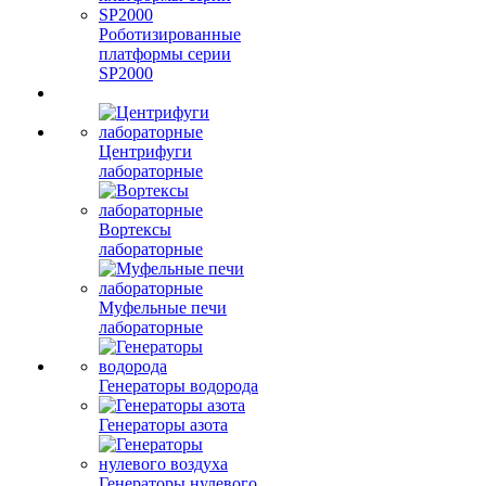
Роботизированные
платформы серии
SP2000
Центрифуги
лабораторные
Вортексы
лабораторные
Муфельные печи
лабораторные
Генераторы водорода
Генераторы азота
Генераторы нулевого