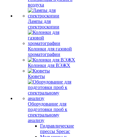
воздуха
Лампы для
спектроскопии
Колонки для газовой
хроматографии
Колонки для ВЭЖХ
Кюветы
Оборудование для
подготовки проб к
спектральному
анализу
Гидравлические
прессы Specac
Мельницы и