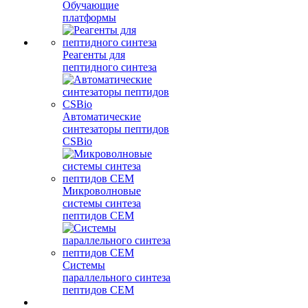
Обучающие
платформы
Реагенты для
пептидного синтеза
Автоматические
синтезаторы пептидов
CSBio
Микроволновые
системы синтеза
пептидов CEM
Системы
параллельного синтеза
пептидов CEM