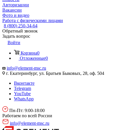
Авторизации
Вакансии
Фото и видео
Работа с физическими лицами
8 (800) 250-34-64
Обратный звонок
Задать вопрос
Войти
Корзина
0
Отложенные
0
info@element-msc.ru
г. Екатеринбург, ул. Братьев Быковых, 28, оф. 504
Вконтакте
Telegram
YouTube
WhatsApp
Пн-Пт: 9:00-18:00
Работаем по всей России
info@element-msc.ru