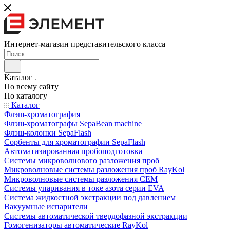
Интернет-магазин представительского класса
Каталог
По всему сайту
По каталогу
Каталог
Флэш-хроматография
Флэш-хроматографы SepaBean machine
Флэш-колонки SepaFlash
Сорбенты для хроматографии SepaFlash
Автоматизированная пробоподготовка
Системы микроволнового разложения проб
Микроволновые системы разложения проб RayKol
Микроволновые системы разложения CEM
Системы упаривания в токе азота серии EVA
Система жидкостной экстракции под давлением
Вакуумные испарители
Системы автоматической твердофазной экстракции
Гомогенизаторы автоматические RayKol