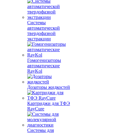
Системы
автоматической
твердофазной
экстракции
Гомогенизаторы
автоматические
RayKol
Дозаторы жидкостей
Картриджи для ТФЭ
RayCure
Системы для