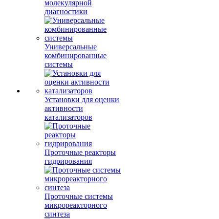
молекулярной
диагностики
Универсальные
комбинированные
системы
Установки для оценки
активности
катализаторов
Проточные реакторы
гидрирования
Проточные системы
микрореакторного
синтеза