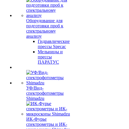
Оборудование для
подготовки проб к
спектральному
анализу
Гидравлические
прессы Specac
Мельницы и
прессы
ПАРАТУС
УФ/Вид-
спектрофотометры
Shimadzu
ИК-Фурье
спектрометры и ИК-