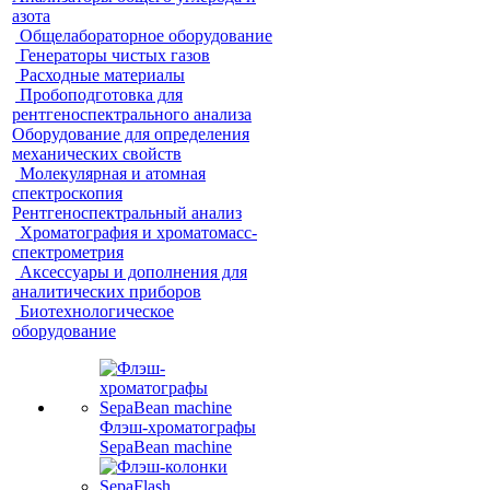
азота
Общелабораторное оборудование
Генераторы чистых газов
Расходные материалы
Пробоподготовка для
рентгеноспектрального анализа
Оборудование для определения
механических свойств
Молекулярная и атомная
спектроскопия
Рентгеноспектральный анализ
Хроматография и хроматомасс-
спектрометрия
Аксессуары и дополнения для
аналитических приборов
Биотехнологическое
оборудование
Флэш-хроматографы
SepaBean machine