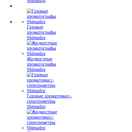
Shimadzu
Газовые
хроматографы
Shimadzu
Жидкостные
хроматографы
Shimadzu
Газовые хроматомасс-
спектрометры
Shimadzu