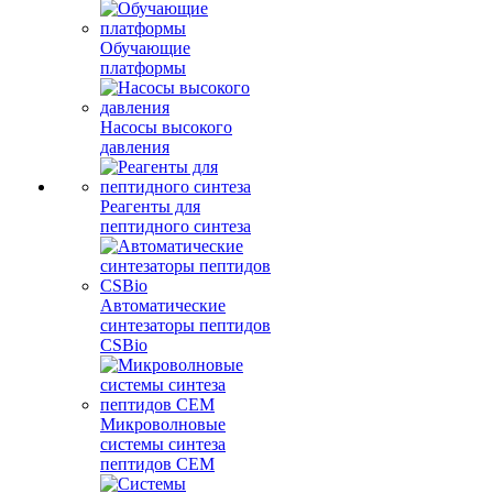
Обучающие
платформы
Насосы высокого
давления
Реагенты для
пептидного синтеза
Автоматические
синтезаторы пептидов
CSBio
Микроволновые
системы синтеза
пептидов CEM