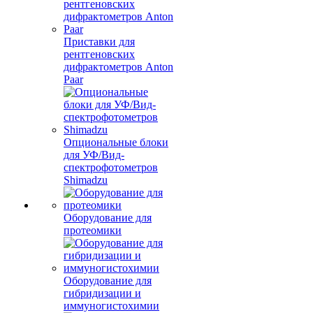
Приставки для
рентгеновских
дифрактометров Anton
Paar
Опциональные блоки
для УФ/Вид-
спектрофотометров
Shimadzu
Оборудование для
протеомики
Оборудование для
гибридизации и
иммуногистохимии