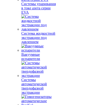
Системы упаривания
в токе азота серии
EVA
Система жидкостной
экстракции под
давлением
Вакуумные
испарители
Системы
автоматической
твердофазной
экстракции