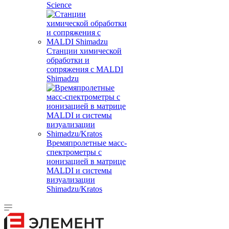
Science
Станции химической
обработки и
сопряжения с MALDI
Shimadzu
Времяпролетные масс-
спектрометры с
ионизацией в матрице
MALDI и системы
визуализации
Shimadzu/Kratos