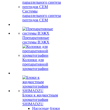
Системы
параллельного синтеза
пептидов CEM
Препаративные
системы ВЭЖХ
Колонки для
препаративной
хроматографии
Блоки к жидкостным
хроматографам
SHIMADZU
Насосные блоки