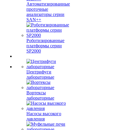
Автоматизированные
проточные
анализаторы серии
SAN++
Роботизированные
платформы серии
SP2000
Центрифуги
лабораторные
Вортексы
лабораторные
Насосы высокого
давления