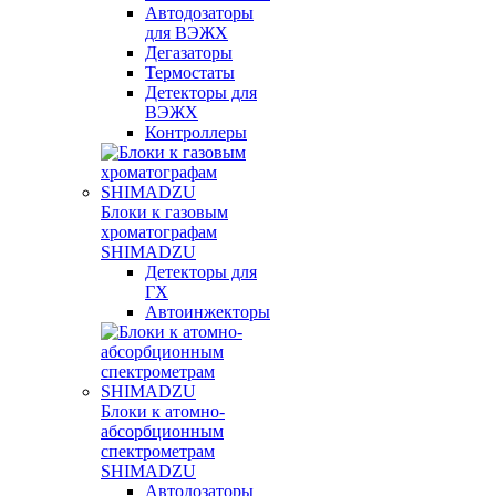
Автодозаторы
для ВЭЖХ
Дегазаторы
Термостаты
Детекторы для
ВЭЖХ
Контроллеры
Блоки к газовым
хроматографам
SHIMADZU
Детекторы для
ГХ
Автоинжекторы
Блоки к атомно-
абсорбционным
спектрометрам
SHIMADZU
Автодозаторы