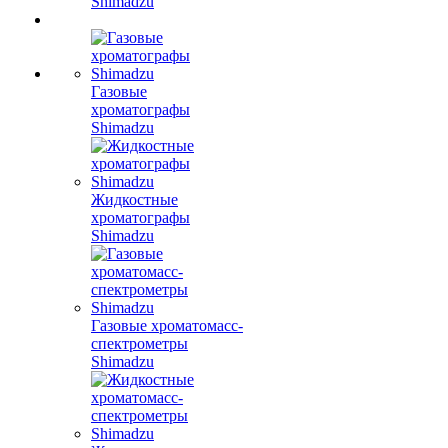
Shimadzu
Газовые
хроматографы
Shimadzu
Жидкостные
хроматографы
Shimadzu
Газовые хроматомасс-
спектрометры
Shimadzu