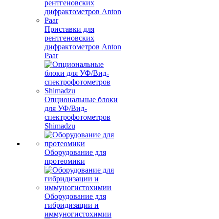
Приставки для
рентгеновских
дифрактометров Anton
Paar
Опциональные блоки
для УФ/Вид-
спектрофотометров
Shimadzu
Оборудование для
протеомики
Оборудование для
гибридизации и
иммуногистохимии