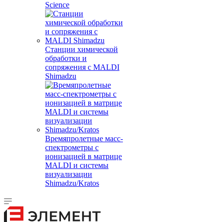
Science
Станции химической
обработки и
сопряжения с MALDI
Shimadzu
Времяпролетные масс-
спектрометры с
ионизацией в матрице
MALDI и системы
визуализации
Shimadzu/Kratos