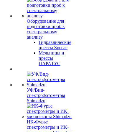
Оборудование для
подготовки проб к
спектральному
анализу
Гидравлические
прессы Specac
Мельницы и
прессы
ПАРАТУС
УФ/Вид-
спектрофотометры
Shimadzu
ИК-Фурье
спектрометры и ИК-