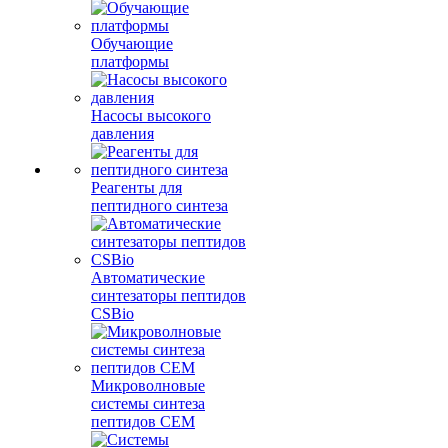
Обучающие
платформы
Насосы высокого
давления
Реагенты для
пептидного синтеза
Автоматические
синтезаторы пептидов
CSBio
Микроволновые
системы синтеза
пептидов CEM