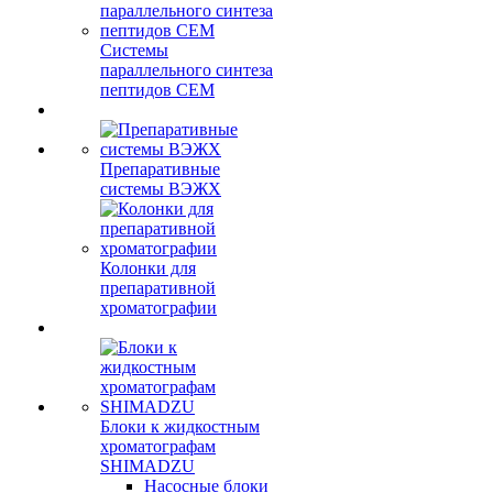
Системы
параллельного синтеза
пептидов CEM
Препаративные
системы ВЭЖХ
Колонки для
препаративной
хроматографии
Блоки к жидкостным
хроматографам
SHIMADZU
Насосные блоки