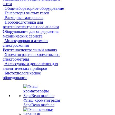
азота
Общелабораторное оборудование
Генераторы чистых газов
Расходные материалы
Пробоподготовка для
рентгеноспектрального анализа
Оборудование для определения
механических свойств
Молекулярная и атомная
спектроскопия
Рентгеноспектральный анализ
Хроматография и хроматомасс-
спектрометрия
Аксессуары и дополнения для
аналитических приборов
Биотехнологическое
оборудование
Флэш-хроматографы
SepaBean machine