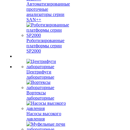
Автоматизированные
проточные
анализаторы серии
SAN++
Роботизированные
платформы серии
SP2000
Центрифуги
лабораторные
Вортексы
лабораторные
Насосы высокого
давления