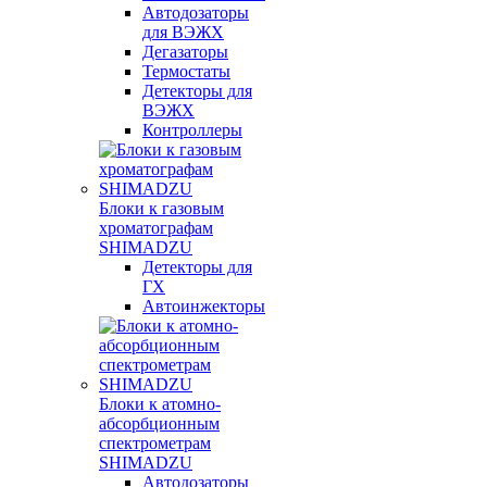
Автодозаторы
для ВЭЖХ
Дегазаторы
Термостаты
Детекторы для
ВЭЖХ
Контроллеры
Блоки к газовым
хроматографам
SHIMADZU
Детекторы для
ГХ
Автоинжекторы
Блоки к атомно-
абсорбционным
спектрометрам
SHIMADZU
Автодозаторы