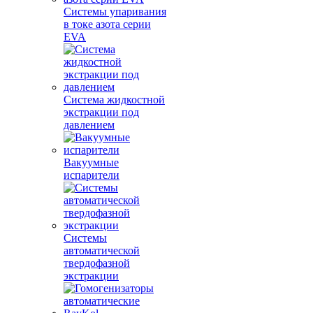
Системы упаривания
в токе азота серии
EVA
Система жидкостной
экстракции под
давлением
Вакуумные
испарители
Системы
автоматической
твердофазной
экстракции