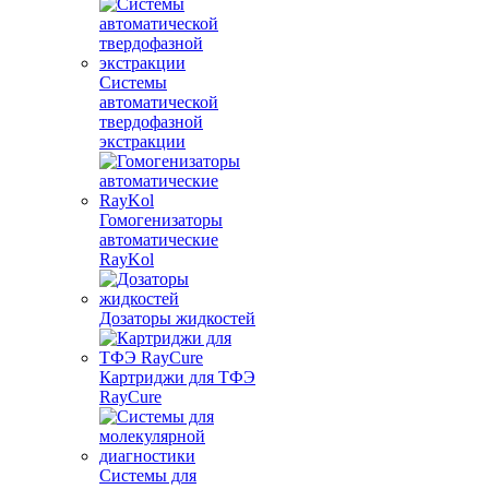
Системы
автоматической
твердофазной
экстракции
Гомогенизаторы
автоматические
RayKol
Дозаторы жидкостей
Картриджи для ТФЭ
RayCure
Системы для