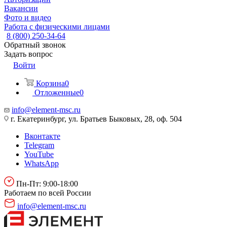
Вакансии
Фото и видео
Работа с физическими лицами
8 (800) 250-34-64
Обратный звонок
Задать вопрос
Войти
Корзина
0
Отложенные
0
info@element-msc.ru
г. Екатеринбург, ул. Братьев Быковых, 28, оф. 504
Вконтакте
Telegram
YouTube
WhatsApp
Пн-Пт: 9:00-18:00
Работаем по всей России
info@element-msc.ru