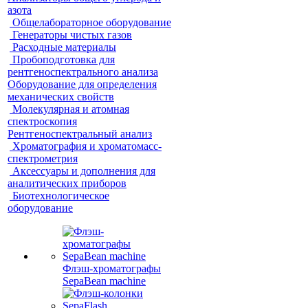
азота
Общелабораторное оборудование
Генераторы чистых газов
Расходные материалы
Пробоподготовка для
рентгеноспектрального анализа
Оборудование для определения
механических свойств
Молекулярная и атомная
спектроскопия
Рентгеноспектральный анализ
Хроматография и хроматомасс-
спектрометрия
Аксессуары и дополнения для
аналитических приборов
Биотехнологическое
оборудование
Флэш-хроматографы
SepaBean machine