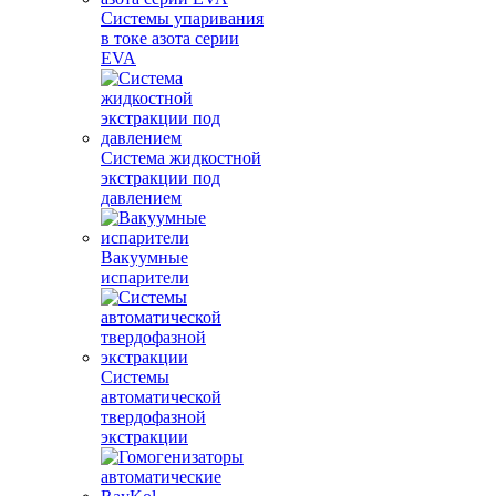
Системы упаривания
в токе азота серии
EVA
Система жидкостной
экстракции под
давлением
Вакуумные
испарители
Системы
автоматической
твердофазной
экстракции