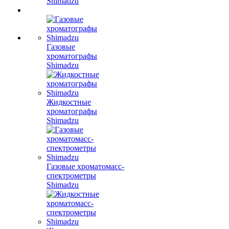
Shimadzu
Газовые
хроматографы
Shimadzu
Жидкостные
хроматографы
Shimadzu
Газовые хроматомасс-
спектрометры
Shimadzu