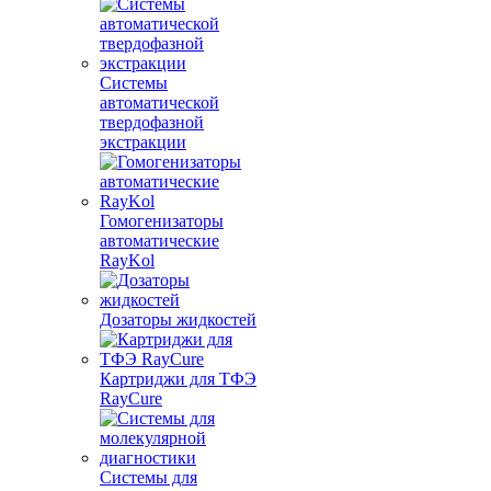
Системы
автоматической
твердофазной
экстракции
Гомогенизаторы
автоматические
RayKol
Дозаторы жидкостей
Картриджи для ТФЭ
RayCure
Системы для