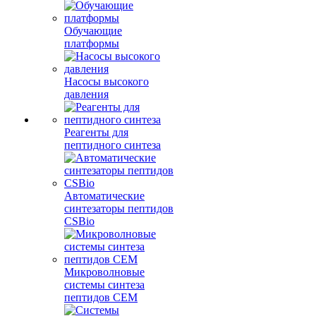
Обучающие
платформы
Насосы высокого
давления
Реагенты для
пептидного синтеза
Автоматические
синтезаторы пептидов
CSBio
Микроволновые
системы синтеза
пептидов CEM