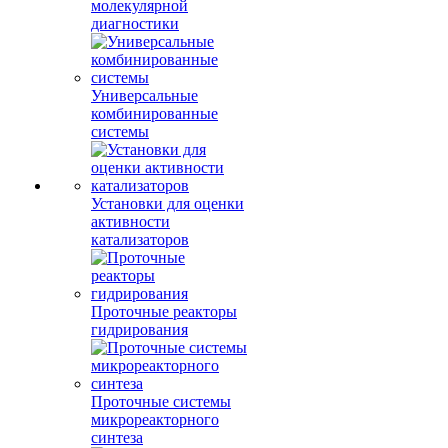
молекулярной
диагностики
Универсальные
комбинированные
системы
Установки для оценки
активности
катализаторов
Проточные реакторы
гидрирования
Проточные системы
микрореакторного
синтеза