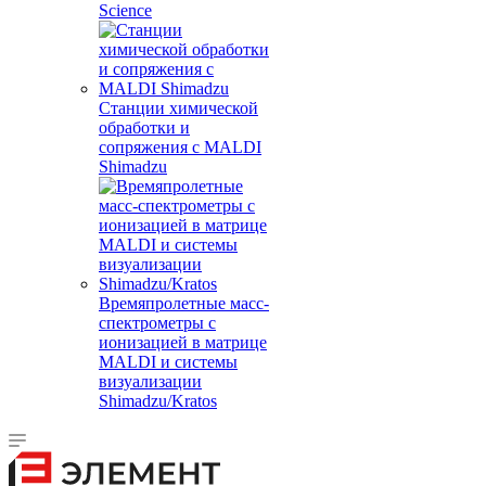
Science
Станции химической
обработки и
сопряжения с MALDI
Shimadzu
Времяпролетные масс-
спектрометры с
ионизацией в матрице
MALDI и системы
визуализации
Shimadzu/Kratos