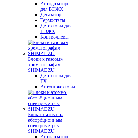
Автодозаторы
для ВЭЖХ
Дегазаторы
Термостаты
Детекторы для
ВЭЖХ
Контроллеры
Блоки к газовым
хроматографам
SHIMADZU
Детекторы для
ГХ
Автоинжекторы
Блоки к атомно-
абсорбционным
спектрометрам
SHIMADZU
Автодозаторы