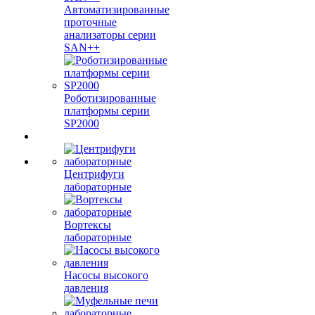
Автоматизированные
проточные
анализаторы серии
SAN++
Роботизированные
платформы серии
SP2000
Центрифуги
лабораторные
Вортексы
лабораторные
Насосы высокого
давления