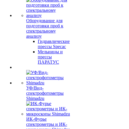
Оборудование для
подготовки проб к
спектральному
анализу
Гидравлические
прессы Specac
Мельницы и
прессы
ПАРАТУС
УФ/Вид-
спектрофотометры
Shimadzu
ИК-Фурье
спектрометры и ИК-