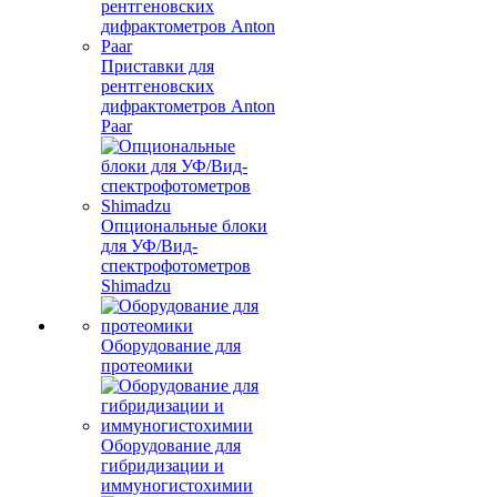
Приставки для
рентгеновских
дифрактометров Anton
Paar
Опциональные блоки
для УФ/Вид-
спектрофотометров
Shimadzu
Оборудование для
протеомики
Оборудование для
гибридизации и
иммуногистохимии