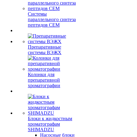
Системы
параллельного синтеза
пептидов CEM
Препаративные
системы ВЭЖХ
Колонки для
препаративной
хроматографии
Блоки к жидкостным
хроматографам
SHIMADZU
Насосные блоки