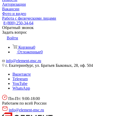
Авторизации
Вакансии
Фото и видео
Работа с физическими лицами
8 (800) 250-34-64
Обратный звонок
Задать вопрос
Войти
Корзина
0
Отложенные
0
info@element-msc.ru
г. Екатеринбург, ул. Братьев Быковых, 28, оф. 504
Вконтакте
Telegram
YouTube
WhatsApp
Пн-Пт: 9:00-18:00
Работаем по всей России
info@element-msc.ru