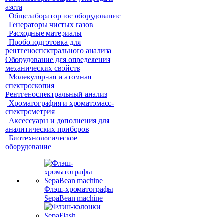
азота
Общелабораторное оборудование
Генераторы чистых газов
Расходные материалы
Пробоподготовка для
рентгеноспектрального анализа
Оборудование для определения
механических свойств
Молекулярная и атомная
спектроскопия
Рентгеноспектральный анализ
Хроматография и хроматомасс-
спектрометрия
Аксессуары и дополнения для
аналитических приборов
Биотехнологическое
оборудование
Флэш-хроматографы
SepaBean machine