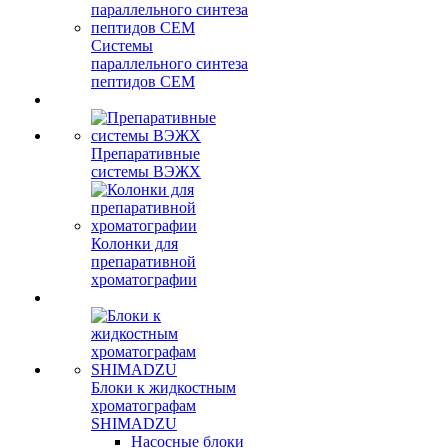
Системы
параллельного синтеза
пептидов CEM
Препаративные
системы ВЭЖХ
Колонки для
препаративной
хроматографии
Блоки к жидкостным
хроматографам
SHIMADZU
Насосные блоки