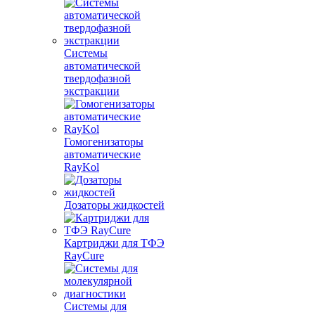
Системы
автоматической
твердофазной
экстракции
Гомогенизаторы
автоматические
RayKol
Дозаторы жидкостей
Картриджи для ТФЭ
RayCure
Системы для