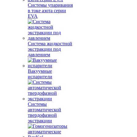
Системы упаривания
в токе азота серии
EVA
Система жидкостной
экстракции под
давлением
Вакуумные
испарители
Системы
автоматической
твердофазной
экстракции