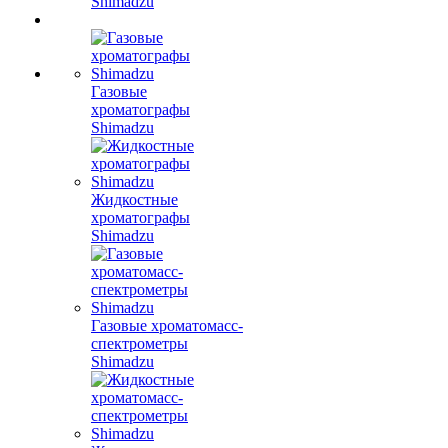
Shimadzu
Газовые
хроматографы
Shimadzu
Жидкостные
хроматографы
Shimadzu
Газовые хроматомасс-
спектрометры
Shimadzu