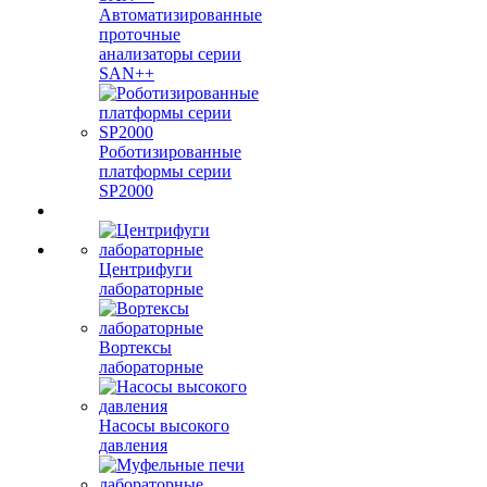
Автоматизированные
проточные
анализаторы серии
SAN++
Роботизированные
платформы серии
SP2000
Центрифуги
лабораторные
Вортексы
лабораторные
Насосы высокого
давления