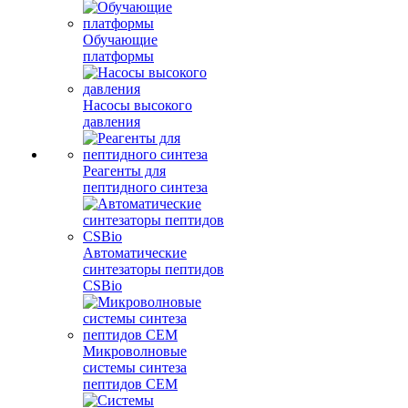
Обучающие
платформы
Насосы высокого
давления
Реагенты для
пептидного синтеза
Автоматические
синтезаторы пептидов
CSBio
Микроволновые
системы синтеза
пептидов CEM