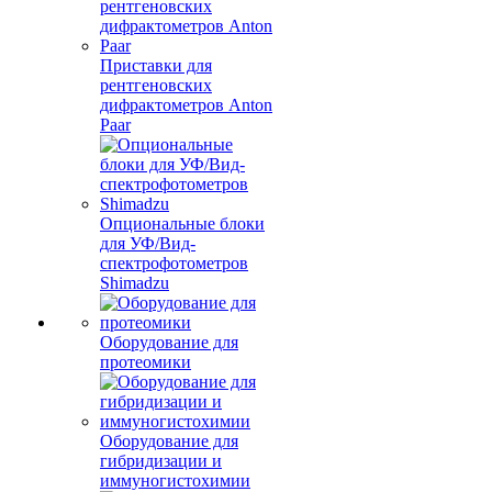
Приставки для
рентгеновских
дифрактометров Anton
Paar
Опциональные блоки
для УФ/Вид-
спектрофотометров
Shimadzu
Оборудование для
протеомики
Оборудование для
гибридизации и
иммуногистохимии