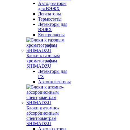
Автодозаторы
для ВЭЖХ
Дегазаторы
Термостаты
Детекторы для
ВЭЖХ
Контроллеры
Блоки к газовым
хроматографам
SHIMADZU
Детекторы для
ГХ
Автоинжекторы
Блоки к атомно-
абсорбционным
спектрометрам
SHIMADZU
Автодозаторы