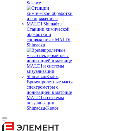
Science
Станции химической
обработки и
сопряжения с MALDI
Shimadzu
Времяпролетные масс-
спектрометры с
ионизацией в матрице
MALDI и системы
визуализации
Shimadzu/Kratos