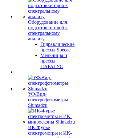
Оборудование для
подготовки проб к
спектральному
анализу
Гидравлические
прессы Specac
Мельницы и
прессы
ПАРАТУС
УФ/Вид-
спектрофотометры
Shimadzu
ИК-Фурье
спектрометры и ИК-