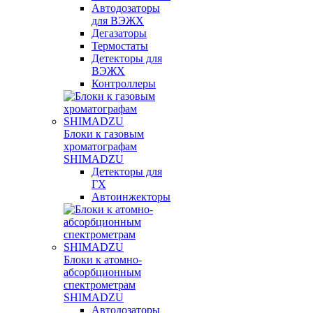
Автодозаторы
для ВЭЖХ
Дегазаторы
Термостаты
Детекторы для
ВЭЖХ
Контроллеры
Блоки к газовым
хроматографам
SHIMADZU
Детекторы для
ГХ
Автоинжекторы
Блоки к атомно-
абсорбционным
спектрометрам
SHIMADZU
Автодозаторы