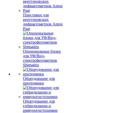
Приставки для
рентгеновских
дифрактометров Anton
Paar
Опциональные блоки
для УФ/Вид-
спектрофотометров
Shimadzu
Оборудование для
протеомики
Оборудование для
гибридизации и
иммуногистохимии