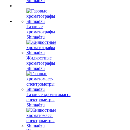
Shimadzu
Газовые
хроматографы
Shimadzu
Жидкостные
хроматографы
Shimadzu
Газовые хроматомасс-
спектрометры
Shimadzu