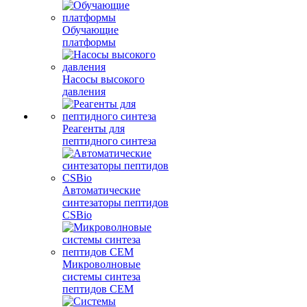
Обучающие
платформы
Насосы высокого
давления
Реагенты для
пептидного синтеза
Автоматические
синтезаторы пептидов
CSBio
Микроволновые
системы синтеза
пептидов CEM