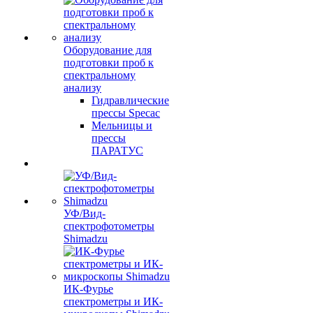
Оборудование для
подготовки проб к
спектральному
анализу
Гидравлические
прессы Specac
Мельницы и
прессы
ПАРАТУС
УФ/Вид-
спектрофотометры
Shimadzu
ИК-Фурье
спектрометры и ИК-