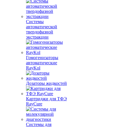
Системы
автоматической
твердофазной
экстракции
Гомогенизаторы
автоматические
RayKol
Дозаторы жидкостей
Картриджи для ТФЭ
RayCure
Системы для