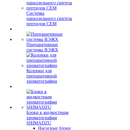
Системы
параллельного синтеза
пептидов CEM
Препаративные
системы ВЭЖХ
Колонки для
препаративной
хроматографии
Блоки к жидкостным
хроматографам
SHIMADZU
Насосные блоки