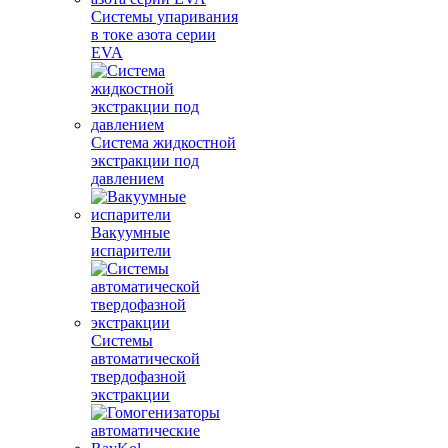
Системы упаривания
в токе азота серии
EVA
Система жидкостной
экстракции под
давлением
Вакуумные
испарители
Системы
автоматической
твердофазной
экстракции