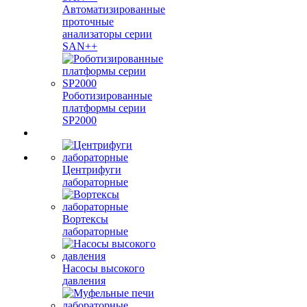
Автоматизированные
проточные
анализаторы серии
SAN++
Роботизированные
платформы серии
SP2000
Центрифуги
лабораторные
Вортексы
лабораторные
Насосы высокого
давления