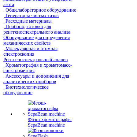
азота
Общелабораторное оборудование
Генераторы чистых газов
Расходные материалы
Пробоподготовка для
рентгеноспектрального анализа
Оборудование для определения
механических свойств
Молекулярная и атомная
спектроскопия
Рентгеноспектральный анализ
Хроматография и хроматомасс-
спектрометрия
Аксессуары и дополнения для
аналитических приборов
Биотехнологическое
оборудование
Флэш-хроматографы
SepaBean machine