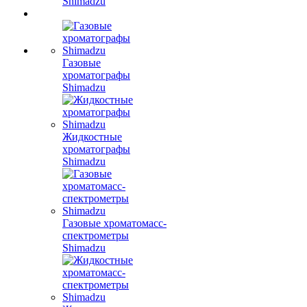
Shimadzu
Газовые
хроматографы
Shimadzu
Жидкостные
хроматографы
Shimadzu
Газовые хроматомасс-
спектрометры
Shimadzu