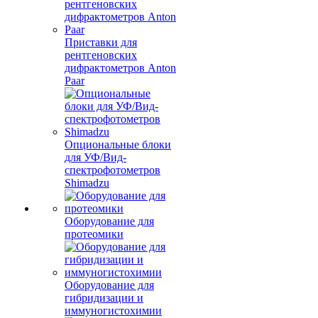
Приставки для
рентгеновских
дифрактометров Anton
Paar
Опциональные блоки
для УФ/Вид-
спектрофотометров
Shimadzu
Оборудование для
протеомики
Оборудование для
гибридизации и
иммуногистохимии