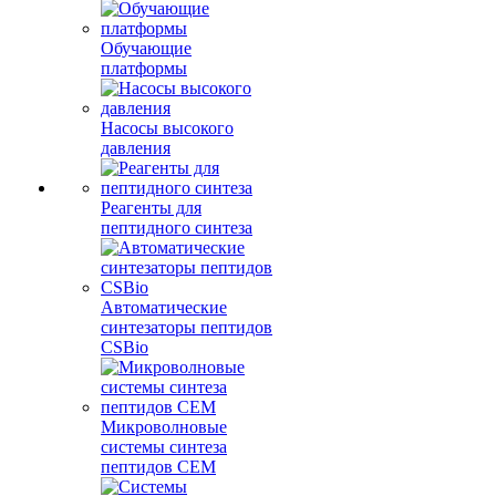
Обучающие
платформы
Насосы высокого
давления
Реагенты для
пептидного синтеза
Автоматические
синтезаторы пептидов
CSBio
Микроволновые
системы синтеза
пептидов CEM