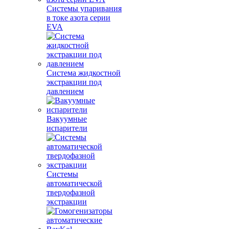
Системы упаривания
в токе азота серии
EVA
Система жидкостной
экстракции под
давлением
Вакуумные
испарители
Системы
автоматической
твердофазной
экстракции