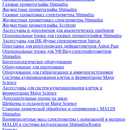
Газовые хроматографы Shimadzu
Жидкостные хроматографы Shimadzu
Газовые хроматомасс-спектрометры Shimadzu
Жидкостные хроматомасс-спектрометры Shimadzu
Жидкостные хроматографы Acchrom
Аксессуары и дополнения для аналитических приборов
Опциональные блоки для газовых хроматографов Shimadzu
Аксессуары для ИК-Фурье спектрометров Specac
Приставки для рентгеновских дифрактометров Anton Paar
Опциональные блоки для УФ/Вид-спектрофотометров
Shimadzu
Биотехнологическое оборудование
Оборудование для протеомики
Оборудование для гибридизации и иммуногистохимии
Системы культивирования клеток и ферментации Major
Science
Аксессуары для систем культивирования клеток и
ферментации Major Science
Дополнительные опции на заказ
Шейкеры и охладители Major Science
Станции химической обработки и сопряжения с MALDI
Shimadzu
Времяпролетные масс-спектрометры с ионизацией в матрице
MALDI и системы визуализации Shimadzu/Kratos
Бренды