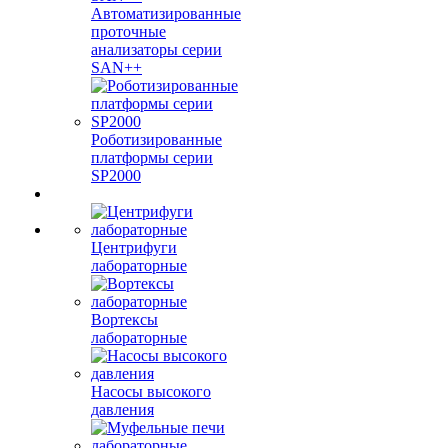
Автоматизированные
проточные
анализаторы серии
SAN++
Роботизированные
платформы серии
SP2000
Центрифуги
лабораторные
Вортексы
лабораторные
Насосы высокого
давления