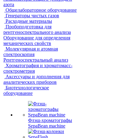
азота
Общелабораторное оборудование
Генераторы чистых газов
Расходные материалы
Пробоподготовка для
рентгеноспектрального анализа
Оборудование для определения
механических свойств
Молекулярная и атомная
спектроскопия
Рентгеноспектральный анализ
Хроматография и хроматомасс-
спектрометрия
Аксессуары и дополнения для
аналитических приборов
Биотехнологическое
оборудование
Флэш-хроматографы
SepaBean machine