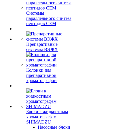
Системы
параллельного синтеза
пептидов CEM
Препаративные
системы ВЭЖХ
Колонки для
препаративной
хроматографии
Блоки к жидкостным
хроматографам
SHIMADZU
Насосные блоки