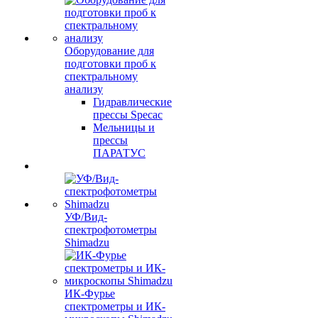
Оборудование для
подготовки проб к
спектральному
анализу
Гидравлические
прессы Specac
Мельницы и
прессы
ПАРАТУС
УФ/Вид-
спектрофотометры
Shimadzu
ИК-Фурье
спектрометры и ИК-