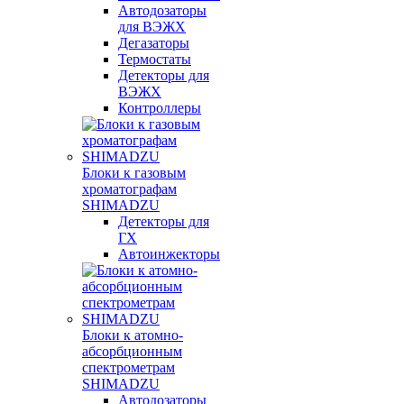
Автодозаторы
для ВЭЖХ
Дегазаторы
Термостаты
Детекторы для
ВЭЖХ
Контроллеры
Блоки к газовым
хроматографам
SHIMADZU
Детекторы для
ГХ
Автоинжекторы
Блоки к атомно-
абсорбционным
спектрометрам
SHIMADZU
Автодозаторы