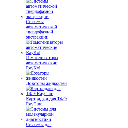
Системы
автоматической
твердофазной
экстракции
Гомогенизаторы
автоматические
RayKol
Дозаторы жидкостей
Картриджи для ТФЭ
RayCure
Системы для