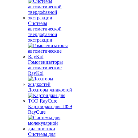
Системы
автоматической
твердофазной
экстракции
Гомогенизаторы
автоматические
RayKol
Дозаторы жидкостей
Картриджи для ТФЭ
RayCure
Системы для