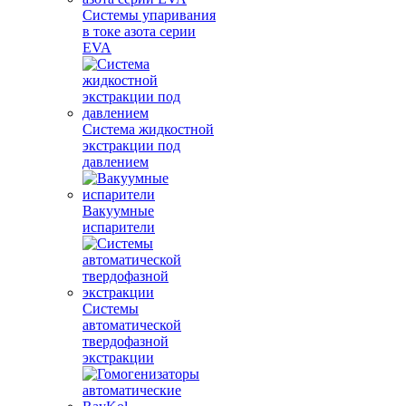
Системы упаривания
в токе азота серии
EVA
Система жидкостной
экстракции под
давлением
Вакуумные
испарители
Системы
автоматической
твердофазной
экстракции