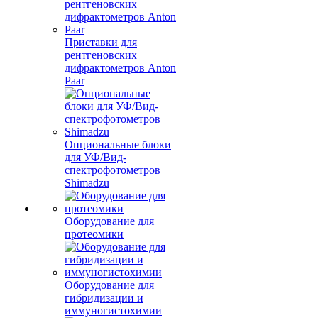
Приставки для
рентгеновских
дифрактометров Anton
Paar
Опциональные блоки
для УФ/Вид-
спектрофотометров
Shimadzu
Оборудование для
протеомики
Оборудование для
гибридизации и
иммуногистохимии