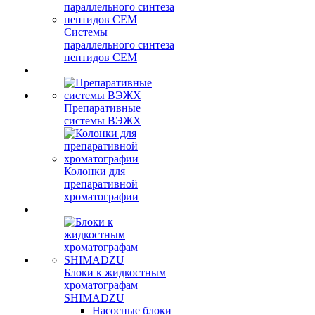
Системы
параллельного синтеза
пептидов CEM
Препаративные
системы ВЭЖХ
Колонки для
препаративной
хроматографии
Блоки к жидкостным
хроматографам
SHIMADZU
Насосные блоки