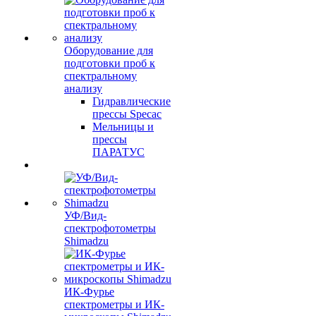
Оборудование для
подготовки проб к
спектральному
анализу
Гидравлические
прессы Specac
Мельницы и
прессы
ПАРАТУС
УФ/Вид-
спектрофотометры
Shimadzu
ИК-Фурье
спектрометры и ИК-