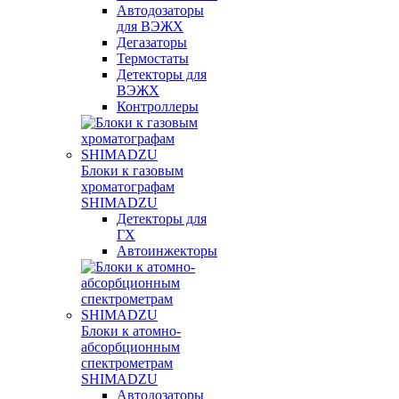
Автодозаторы
для ВЭЖХ
Дегазаторы
Термостаты
Детекторы для
ВЭЖХ
Контроллеры
Блоки к газовым
хроматографам
SHIMADZU
Детекторы для
ГХ
Автоинжекторы
Блоки к атомно-
абсорбционным
спектрометрам
SHIMADZU
Автодозаторы