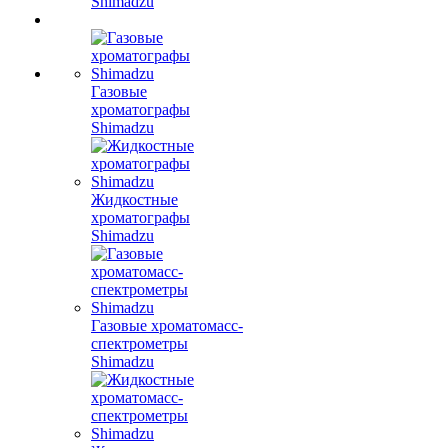
Shimadzu
Газовые
хроматографы
Shimadzu
Жидкостные
хроматографы
Shimadzu
Газовые хроматомасс-
спектрометры
Shimadzu