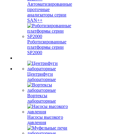
Автоматизированные
проточные
анализаторы серии
SAN++
Роботизированные
платформы серии
SP2000
Центрифуги
лабораторные
Вортексы
лабораторные
Насосы высокого
давления