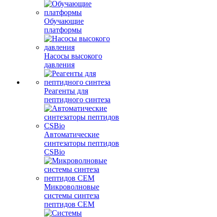
Обучающие
платформы
Насосы высокого
давления
Реагенты для
пептидного синтеза
Автоматические
синтезаторы пептидов
CSBio
Микроволновые
системы синтеза
пептидов CEM