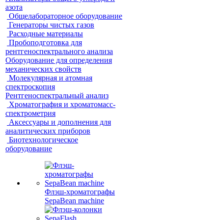
азота
Общелабораторное оборудование
Генераторы чистых газов
Расходные материалы
Пробоподготовка для
рентгеноспектрального анализа
Оборудование для определения
механических свойств
Молекулярная и атомная
спектроскопия
Рентгеноспектральный анализ
Хроматография и хроматомасс-
спектрометрия
Аксессуары и дополнения для
аналитических приборов
Биотехнологическое
оборудование
Флэш-хроматографы
SepaBean machine