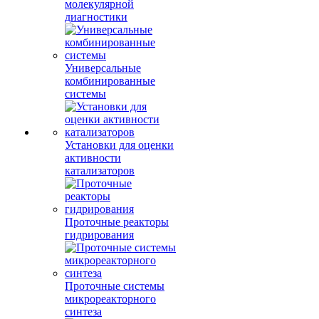
молекулярной
диагностики
Универсальные
комбинированные
системы
Установки для оценки
активности
катализаторов
Проточные реакторы
гидрирования
Проточные системы
микрореакторного
синтеза