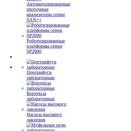
Автоматизированные
проточные
анализаторы серии
SAN++
Роботизированные
платформы серии
SP2000
Центрифуги
лабораторные
Вортексы
лабораторные
Насосы высокого
давления