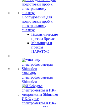
Оборудование для
подготовки проб к
спектральному
анализу
Гидравлические
прессы Specac
Мельницы и
прессы
ПАРАТУС
УФ/Вид-
спектрофотометры
Shimadzu
ИК-Фурье
спектрометры и ИК-