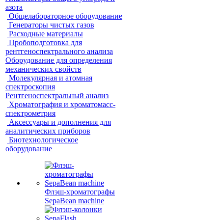
азота
Общелабораторное оборудование
Генераторы чистых газов
Расходные материалы
Пробоподготовка для
рентгеноспектрального анализа
Оборудование для определения
механических свойств
Молекулярная и атомная
спектроскопия
Рентгеноспектральный анализ
Хроматография и хроматомасс-
спектрометрия
Аксессуары и дополнения для
аналитических приборов
Биотехнологическое
оборудование
Флэш-хроматографы
SepaBean machine