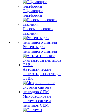
Обучающие
платформы
Насосы высокого
давления
Реагенты для
пептидного синтеза
Автоматические
синтезаторы пептидов
CSBio
Микроволновые
системы синтеза
пептидов CEM