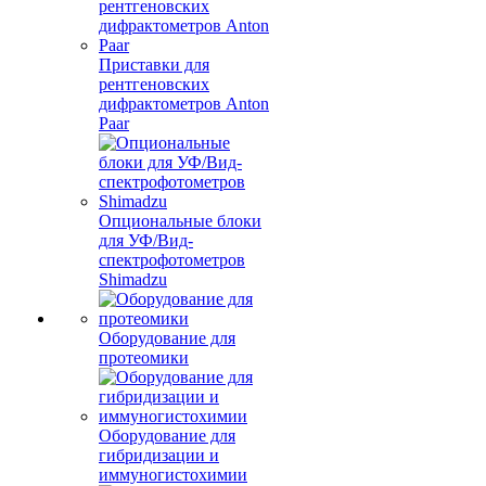
Приставки для
рентгеновских
дифрактометров Anton
Paar
Опциональные блоки
для УФ/Вид-
спектрофотометров
Shimadzu
Оборудование для
протеомики
Оборудование для
гибридизации и
иммуногистохимии