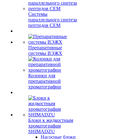
Системы
параллельного синтеза
пептидов CEM
Препаративные
системы ВЭЖХ
Колонки для
препаративной
хроматографии
Блоки к жидкостным
хроматографам
SHIMADZU
Насосные блоки