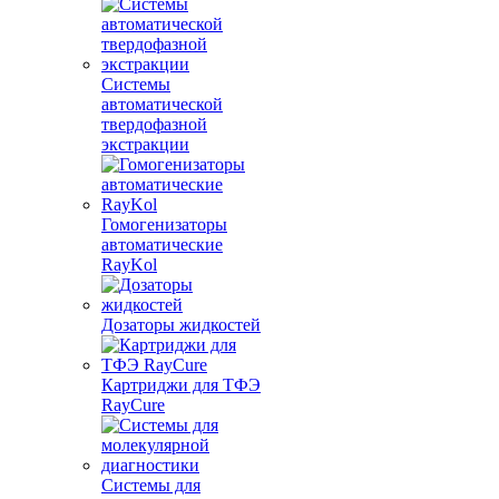
Системы
автоматической
твердофазной
экстракции
Гомогенизаторы
автоматические
RayKol
Дозаторы жидкостей
Картриджи для ТФЭ
RayCure
Системы для