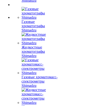
Shimadzu
Газовые
хроматографы
Shimadzu
Жидкостные
хроматографы
Shimadzu
Газовые хроматомасс-
спектрометры
Shimadzu