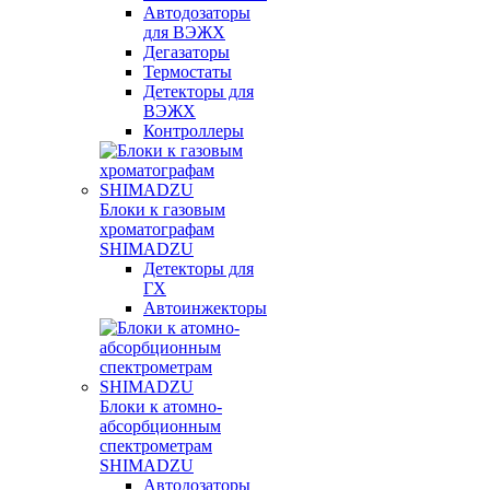
Автодозаторы
для ВЭЖХ
Дегазаторы
Термостаты
Детекторы для
ВЭЖХ
Контроллеры
Блоки к газовым
хроматографам
SHIMADZU
Детекторы для
ГХ
Автоинжекторы
Блоки к атомно-
абсорбционным
спектрометрам
SHIMADZU
Автодозаторы