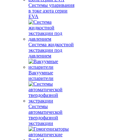
Системы упаривания
в токе азота серии
EVA
Система жидкостной
экстракции под
давлением
Вакуумные
испарители
Системы
автоматической
твердофазной
экстракции