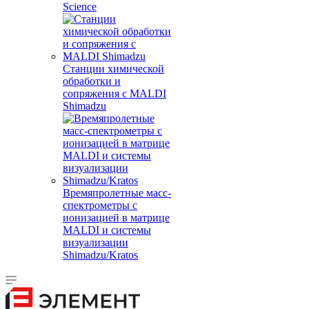
Science
Станции химической
обработки и
сопряжения с MALDI
Shimadzu
Времяпролетные масс-
спектрометры с
ионизацией в матрице
MALDI и системы
визуализации
Shimadzu/Kratos