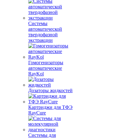
Системы
автоматической
твердофазной
экстракции
Гомогенизаторы
автоматические
RayKol
Дозаторы жидкостей
Картриджи для ТФЭ
RayCure
Системы для