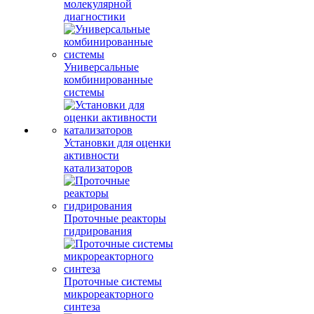
молекулярной
диагностики
Универсальные
комбинированные
системы
Установки для оценки
активности
катализаторов
Проточные реакторы
гидрирования
Проточные системы
микрореакторного
синтеза