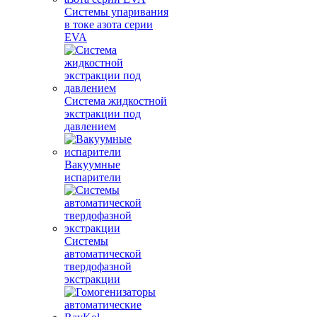
Системы упаривания
в токе азота серии
EVA
Система жидкостной
экстракции под
давлением
Вакуумные
испарители
Системы
автоматической
твердофазной
экстракции