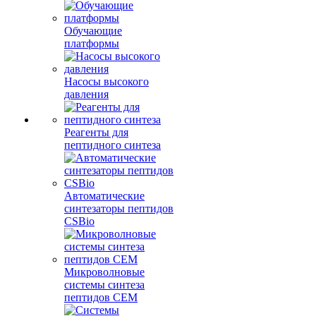
Обучающие
платформы
Насосы высокого
давления
Реагенты для
пептидного синтеза
Автоматические
синтезаторы пептидов
CSBio
Микроволновые
системы синтеза
пептидов CEM