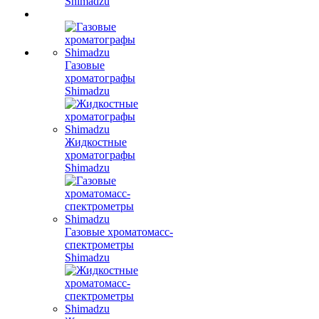
Shimadzu
Газовые
хроматографы
Shimadzu
Жидкостные
хроматографы
Shimadzu
Газовые хроматомасс-
спектрометры
Shimadzu