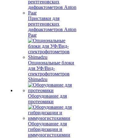
Приставки для
рентгеновских
дифрактометров Anton
Paar
Опциональные блоки
для УФ/Вид-
спектрофотометров
Shimadzu
Оборудование для
протеомики
Оборудование для
гибридизации и
иммуногистохимии