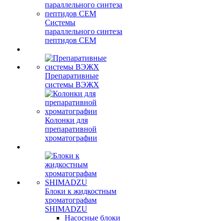
Системы
параллельного синтеза
пептидов CEM
Препаративные
системы ВЭЖХ
Колонки для
препаративной
хроматографии
Блоки к жидкостным
хроматографам
SHIMADZU
Насосные блоки