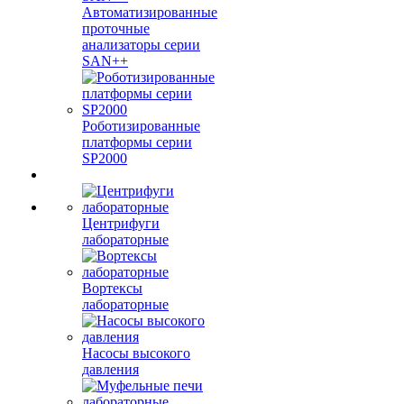
Автоматизированные
проточные
анализаторы серии
SAN++
Роботизированные
платформы серии
SP2000
Центрифуги
лабораторные
Вортексы
лабораторные
Насосы высокого
давления