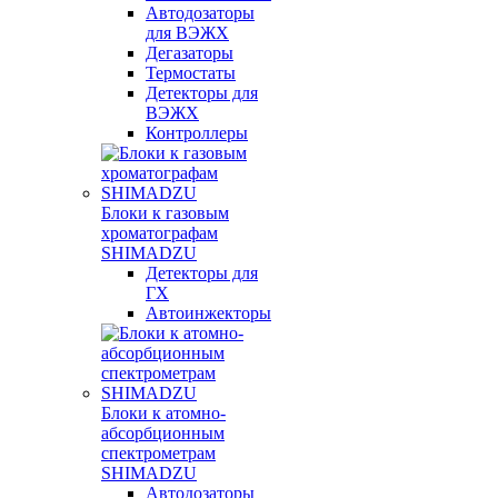
Автодозаторы
для ВЭЖХ
Дегазаторы
Термостаты
Детекторы для
ВЭЖХ
Контроллеры
Блоки к газовым
хроматографам
SHIMADZU
Детекторы для
ГХ
Автоинжекторы
Блоки к атомно-
абсорбционным
спектрометрам
SHIMADZU
Автодозаторы