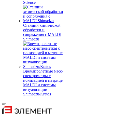
Science
Станции химической
обработки и
сопряжения с MALDI
Shimadzu
Времяпролетные масс-
спектрометры с
ионизацией в матрице
MALDI и системы
визуализации
Shimadzu/Kratos