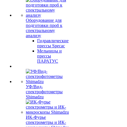
Оборудование для
подготовки проб к
спектральному
анализу
Гидравлические
прессы Specac
Мельницы и
прессы
ПАРАТУС
УФ/Вид-
спектрофотометры
Shimadzu
ИК-Фурье
спектрометры и ИК-