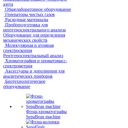
азота
Общелабораторное оборудование
Генераторы чистых газов
Расходные материалы
Пробоподготовка для
рентгеноспектрального анализа
Оборудование для определения
механических свойств
Молекулярная и атомная
спектроскопия
Рентгеноспектральный анализ
Хроматография и хроматомасс-
спектрометрия
Аксессуары и дополнения для
аналитических приборов
Биотехнологическое
оборудование
Флэш-хроматографы
SepaBean machine