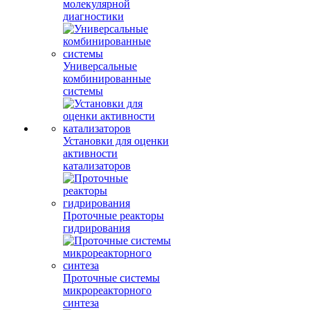
молекулярной
диагностики
Универсальные
комбинированные
системы
Установки для оценки
активности
катализаторов
Проточные реакторы
гидрирования
Проточные системы
микрореакторного
синтеза