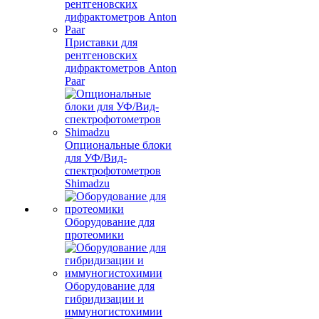
Приставки для
рентгеновских
дифрактометров Anton
Paar
Опциональные блоки
для УФ/Вид-
спектрофотометров
Shimadzu
Оборудование для
протеомики
Оборудование для
гибридизации и
иммуногистохимии