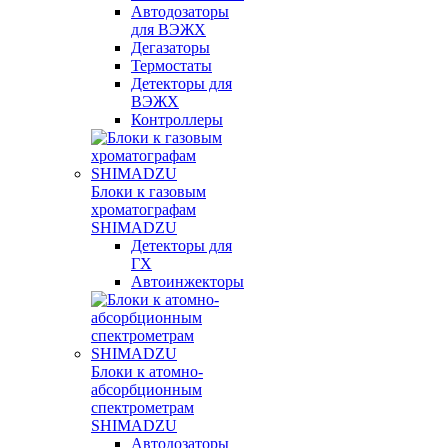
Автодозаторы
для ВЭЖХ
Дегазаторы
Термостаты
Детекторы для
ВЭЖХ
Контроллеры
Блоки к газовым
хроматографам
SHIMADZU
Детекторы для
ГХ
Автоинжекторы
Блоки к атомно-
абсорбционным
спектрометрам
SHIMADZU
Автодозаторы