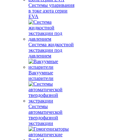
Системы упаривания
в токе азота серии
EVA
Система жидкостной
экстракции под
давлением
Вакуумные
испарители
Системы
автоматической
твердофазной
экстракции