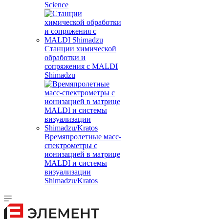
Science
Станции химической
обработки и
сопряжения с MALDI
Shimadzu
Времяпролетные масс-
спектрометры с
ионизацией в матрице
MALDI и системы
визуализации
Shimadzu/Kratos