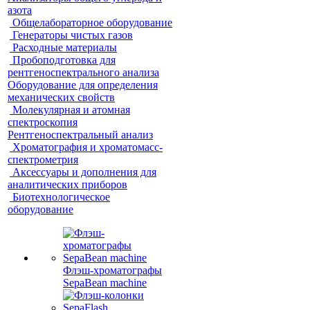
азота
Общелабораторное оборудование
Генераторы чистых газов
Расходные материалы
Пробоподготовка для
рентгеноспектрального анализа
Оборудование для определения
механических свойств
Молекулярная и атомная
спектроскопия
Рентгеноспектральный анализ
Хроматография и хроматомасс-
спектрометрия
Аксессуары и дополнения для
аналитических приборов
Биотехнологическое
оборудование
Флэш-хроматографы
SepaBean machine