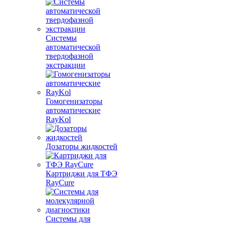
Системы
автоматической
твердофазной
экстракции
Гомогенизаторы
автоматические
RayKol
Дозаторы жидкостей
Картриджи для ТФЭ
RayCure
Системы для