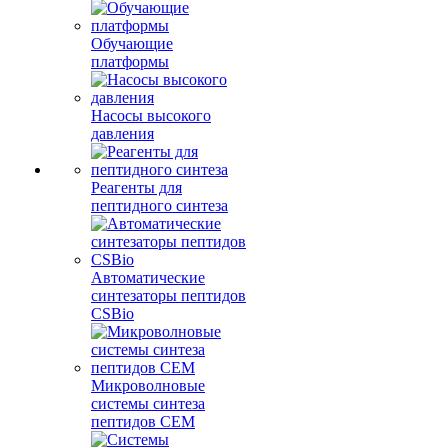
Обучающие
платформы
Насосы высокого
давления
Реагенты для
пептидного синтеза
Автоматические
синтезаторы пептидов
CSBio
Микроволновые
системы синтеза
пептидов CEM