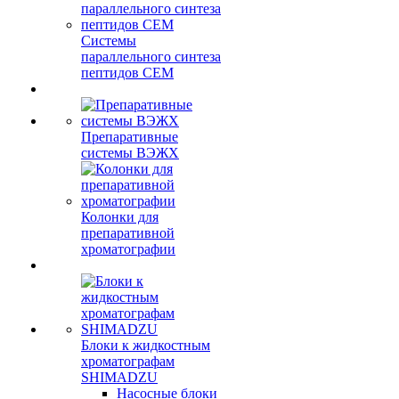
Системы
параллельного синтеза
пептидов CEM
Препаративные
системы ВЭЖХ
Колонки для
препаративной
хроматографии
Блоки к жидкостным
хроматографам
SHIMADZU
Насосные блоки