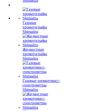
Shimadzu
Газовые
хроматографы
Shimadzu
Жидкостные
хроматографы
Shimadzu
Газовые хроматомасс-
спектрометры
Shimadzu