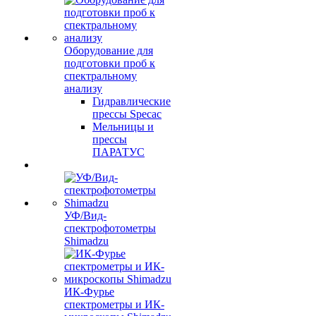
Оборудование для
подготовки проб к
спектральному
анализу
Гидравлические
прессы Specac
Мельницы и
прессы
ПАРАТУС
УФ/Вид-
спектрофотометры
Shimadzu
ИК-Фурье
спектрометры и ИК-