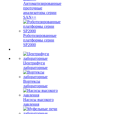
Автоматизированные
проточные
анализаторы серии
SAN++
Роботизированные
платформы серии
SP2000
Центрифуги
лабораторные
Вортексы
лабораторные
Насосы высокого
давления