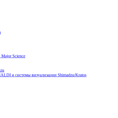
u
Major Science
dzu
ALDI и системы визуализации Shimadzu/Kratos